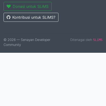
Donasi untuk SLiMS
Kontribusi untuk SLiMS?
© 2026 — Senayan Developer
Ditenagai oleh
SLiMS
Community