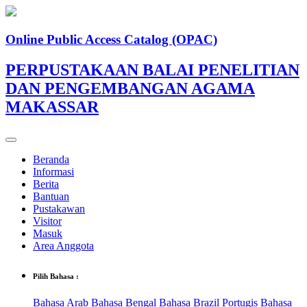
Online Public Access Catalog (OPAC)
PERPUSTAKAAN BALAI PENELITIAN
DAN PENGEMBANGAN AGAMA
MAKASSAR
Beranda
Informasi
Berita
Bantuan
Pustakawan
Visitor
Masuk
Area Anggota
Pilih Bahasa :
Bahasa Arab
Bahasa Bengal
Bahasa Brazil Portugis
Bahasa