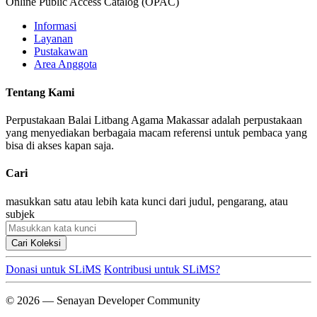
Online Public Access Catalog (OPAC)
Informasi
Layanan
Pustakawan
Area Anggota
Tentang Kami
Perpustakaan Balai Litbang Agama Makassar adalah perpustakaan
yang menyediakan berbagaia macam referensi untuk pembaca yang
bisa di akses kapan saja.
Cari
masukkan satu atau lebih kata kunci dari judul, pengarang, atau
subjek
Cari Koleksi
Donasi untuk SLiMS
Kontribusi untuk SLiMS?
© 2026 — Senayan Developer Community