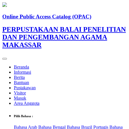
Online Public Access Catalog (OPAC)
PERPUSTAKAAN BALAI PENELITIAN
DAN PENGEMBANGAN AGAMA
MAKASSAR
Beranda
Informasi
Berita
Bantuan
Pustakawan
Visitor
Masuk
Area Anggota
Pilih Bahasa :
Bahasa Arab
Bahasa Bengal
Bahasa Brazil Portugis
Bahasa