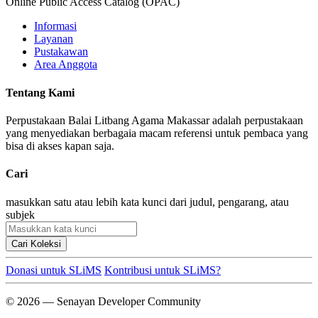
Online Public Access Catalog (OPAC)
Informasi
Layanan
Pustakawan
Area Anggota
Tentang Kami
Perpustakaan Balai Litbang Agama Makassar adalah perpustakaan
yang menyediakan berbagaia macam referensi untuk pembaca yang
bisa di akses kapan saja.
Cari
masukkan satu atau lebih kata kunci dari judul, pengarang, atau
subjek
Cari Koleksi
Donasi untuk SLiMS
Kontribusi untuk SLiMS?
© 2026 — Senayan Developer Community