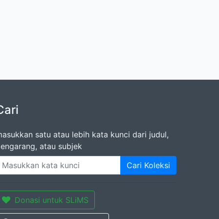
Cari
asukkan satu atau lebih kata kunci dari judul,
engarang, atau subjek
Cari Koleksi
Donasi untuk SLiMS