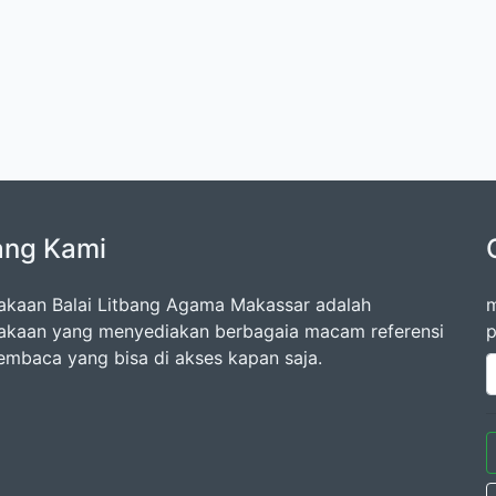
ang Kami
akaan Balai Litbang Agama Makassar adalah
m
akaan yang menyediakan berbagaia macam referensi
p
embaca yang bisa di akses kapan saja.