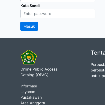
Kata Sandi
Tent
Perpust
Online Public Access
perpust
Catalog (OPAC)
untuk p
Informasi
Layanan
Pustakawan
Area Anggota