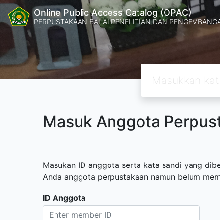
Online Public Access Catalog (OPAC)
PERPUSTAKAAN BALAI PENELITIAN DAN PENGEMBANG
Masuk Anggota Perpus
Masukan ID anggota serta kata sandi yang diber
Anda anggota perpustakaan namun belum memili
ID Anggota