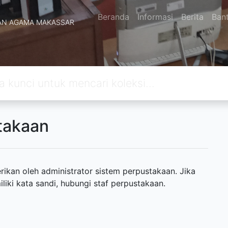
Beranda
Informasi
Berita
Ban
AN AGAMA MAKASSAR
takaan
ikan oleh administrator sistem perpustakaan. Jika
ki kata sandi, hubungi staf perpustakaan.