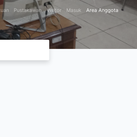
tuan
Pustakawan
Visitor
Masuk
Area Anggota