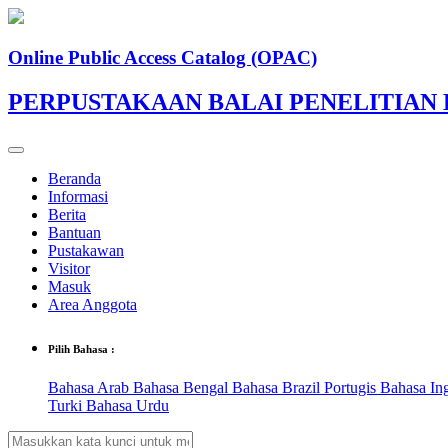
Online Public Access Catalog (OPAC)
PERPUSTAKAAN BALAI PENELITIA
Beranda
Informasi
Berita
Bantuan
Pustakawan
Visitor
Masuk
Area Anggota
Pilih Bahasa :
Bahasa Arab
Bahasa Bengal
Bahasa Brazil Portugis
Bahasa In
Turki
Bahasa Urdu