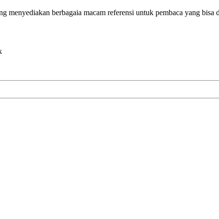
g menyediakan berbagaia macam referensi untuk pembaca yang bisa di
k