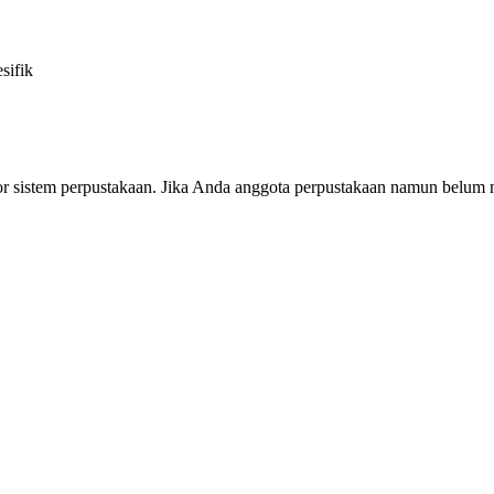
sifik
or sistem perpustakaan. Jika Anda anggota perpustakaan namun belum m