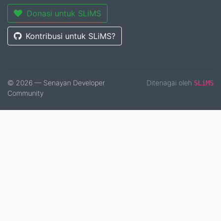
Donasi untuk SLiMS
Kontribusi untuk SLiMS?
© 2026 — Senayan Developer
Ditenagai oleh
SLiMS
Community