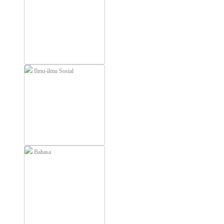
Ilmu-ilmu Sosial
Bahasa