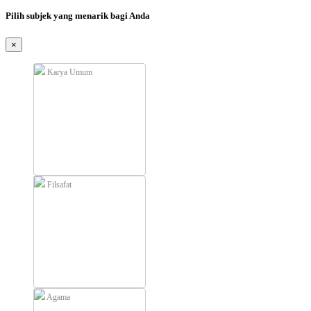
Pilih subjek yang menarik bagi Anda
×
Karya Umum
Filsafat
Agama