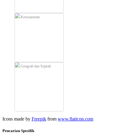
Kesusastraan
Geografi dan Sejarah
Icons made by
Freepik
from
www.flaticon.com
Pencarian Spesifik