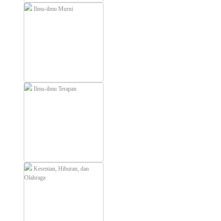
Ilmu-ilmu Murni
Ilmu-ilmu Terapan
Kesenian, Hiburan, dan
Olahraga