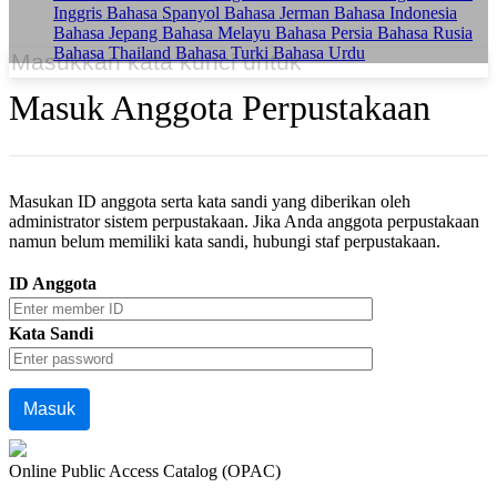
Inggris
Bahasa Spanyol
Bahasa Jerman
Bahasa Indonesia
Bahasa Jepang
Bahasa Melayu
Bahasa Persia
Bahasa Rusia
Bahasa Thailand
Bahasa Turki
Bahasa Urdu
Masuk Anggota Perpustakaan
Masukan ID anggota serta kata sandi yang diberikan oleh
administrator sistem perpustakaan. Jika Anda anggota perpustakaan
namun belum memiliki kata sandi, hubungi staf perpustakaan.
ID Anggota
Kata Sandi
Online Public Access Catalog (OPAC)