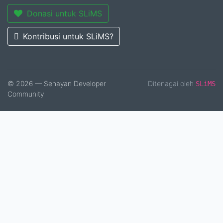
Donasi untuk SLiMS
Kontribusi untuk SLiMS?
© 2026 — Senayan Developer
Ditenagai oleh
SLiMS
Community