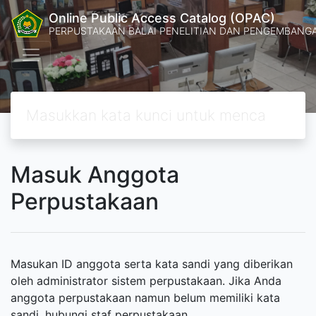
Online Public Access Catalog (OPAC)
PERPUSTAKAAN BALAI PENELITIAN DAN PENGEMBANG
Masuk Anggota
Perpustakaan
Masukan ID anggota serta kata sandi yang diberikan
oleh administrator sistem perpustakaan. Jika Anda
anggota perpustakaan namun belum memiliki kata
sandi, hubungi staf perpustakaan.