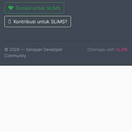
Donasi untuk SLiMS
Kontribusi untuk SLiMS?
© 2026 — Senayan Developer
Ditenagai oleh
SLiMS
Community