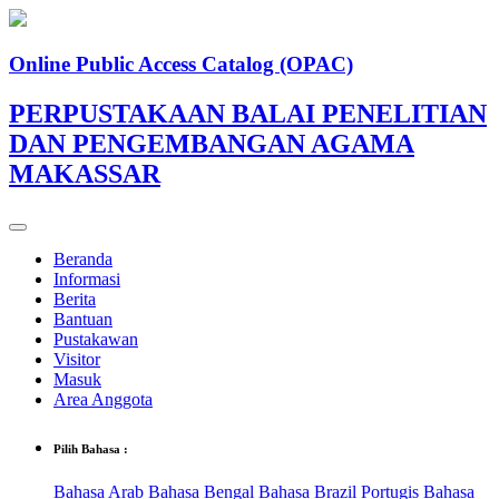
Online Public Access Catalog (OPAC)
PERPUSTAKAAN BALAI PENELITIAN
DAN PENGEMBANGAN AGAMA
MAKASSAR
Beranda
Informasi
Berita
Bantuan
Pustakawan
Visitor
Masuk
Area Anggota
Pilih Bahasa :
Bahasa Arab
Bahasa Bengal
Bahasa Brazil Portugis
Bahasa