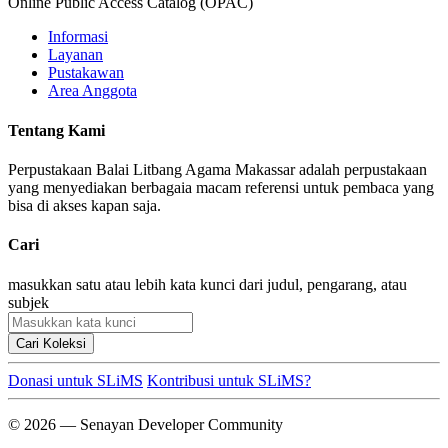
Online Public Access Catalog (OPAC)
Informasi
Layanan
Pustakawan
Area Anggota
Tentang Kami
Perpustakaan Balai Litbang Agama Makassar adalah perpustakaan
yang menyediakan berbagaia macam referensi untuk pembaca yang
bisa di akses kapan saja.
Cari
masukkan satu atau lebih kata kunci dari judul, pengarang, atau
subjek
Cari Koleksi
Donasi untuk SLiMS
Kontribusi untuk SLiMS?
© 2026 — Senayan Developer Community