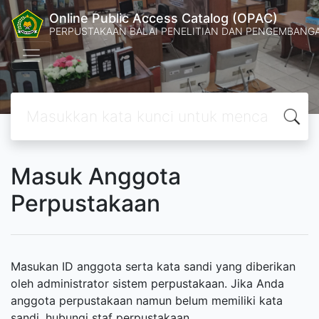
Online Public Access Catalog (OPAC)
PERPUSTAKAAN BALAI PENELITIAN DAN PENGEMBANG
Masuk Anggota
Perpustakaan
Masukan ID anggota serta kata sandi yang diberikan
oleh administrator sistem perpustakaan. Jika Anda
anggota perpustakaan namun belum memiliki kata
sandi, hubungi staf perpustakaan.