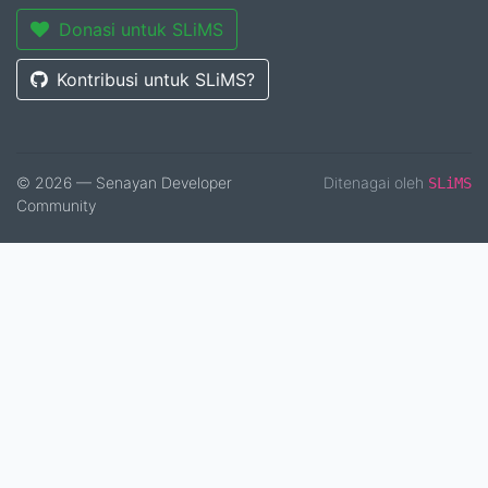
Donasi untuk SLiMS
Kontribusi untuk SLiMS?
© 2026 — Senayan Developer
Ditenagai oleh
SLiMS
Community