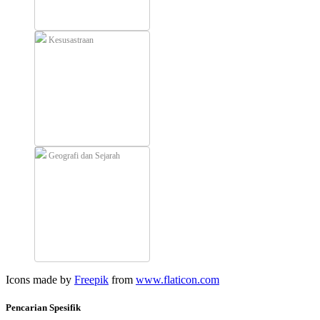
Kesusastraan
Geografi dan Sejarah
Icons made by
Freepik
from
www.flaticon.com
Pencarian Spesifik