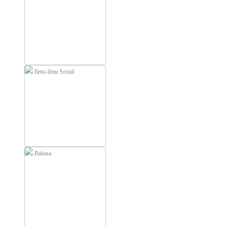
Ilmu-ilmu Sosial
Bahasa