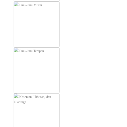
Ilmu-ilmu Murni
Ilmu-ilmu Terapan
Kesenian, Hiburan, dan
Olahraga