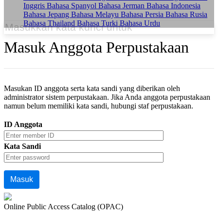
Inggris
Bahasa Spanyol
Bahasa Jerman
Bahasa Indonesia
Bahasa Jepang
Bahasa Melayu
Bahasa Persia
Bahasa Rusia
Bahasa Thailand
Bahasa Turki
Bahasa Urdu
Masuk Anggota Perpustakaan
Masukan ID anggota serta kata sandi yang diberikan oleh
administrator sistem perpustakaan. Jika Anda anggota perpustakaan
namun belum memiliki kata sandi, hubungi staf perpustakaan.
ID Anggota
Kata Sandi
Online Public Access Catalog (OPAC)