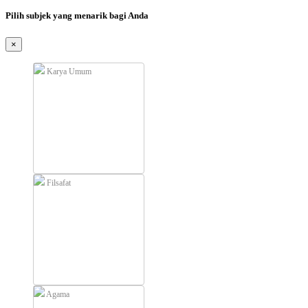
Pilih subjek yang menarik bagi Anda
×
Karya Umum
Filsafat
Agama