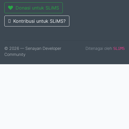
Donasi untuk SLiMS
Kontribusi untuk SLiMS?
© 2026 — Senayan Developer
Ditenagai oleh
SLiMS
Community