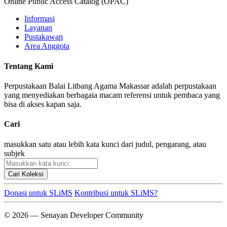
Online Public Access Catalog (OPAC)
Informasi
Layanan
Pustakawan
Area Anggota
Tentang Kami
Perpustakaan Balai Litbang Agama Makassar adalah perpustakaan
yang menyediakan berbagaia macam referensi untuk pembaca yang
bisa di akses kapan saja.
Cari
masukkan satu atau lebih kata kunci dari judul, pengarang, atau
subjek
Cari Koleksi
Donasi untuk SLiMS
Kontribusi untuk SLiMS?
© 2026 — Senayan Developer Community