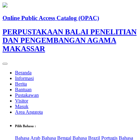
Online Public Access Catalog (OPAC)
PERPUSTAKAAN BALAI PENELITIAN
DAN PENGEMBANGAN AGAMA
MAKASSAR
Beranda
Informasi
Berita
Bantuan
Pustakawan
Visitor
Masuk
Area Anggota
Pilih Bahasa :
Bahasa Arab
Bahasa Bengal
Bahasa Brazil Portugis
Bahasa