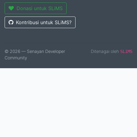
Donasi untuk SLiMS
Kontribusi untuk SLiMS?
© 2026 — Senayan Developer
Ditenagai oleh
SLiMS
Community