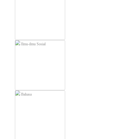
Ilmu-ilmu Sosial
Bahasa