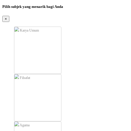
Pilih subjek yang menarik bagi Anda
×
Karya Umum
Filsafat
Agama