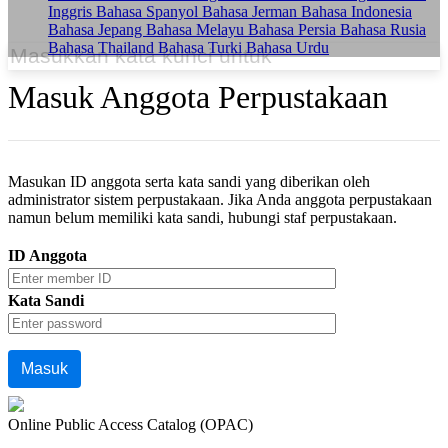
Inggris
Bahasa Spanyol
Bahasa Jerman
Bahasa Indonesia
Bahasa Jepang
Bahasa Melayu
Bahasa Persia
Bahasa Rusia
Bahasa Thailand
Bahasa Turki
Bahasa Urdu
Masuk Anggota Perpustakaan
Masukan ID anggota serta kata sandi yang diberikan oleh
administrator sistem perpustakaan. Jika Anda anggota perpustakaan
namun belum memiliki kata sandi, hubungi staf perpustakaan.
ID Anggota
Kata Sandi
Online Public Access Catalog (OPAC)