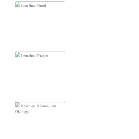
Ilmu-ilmu Murni
Ilmu-ilmu Terapan
Kesenian, Hiburan, dan
Olahraga