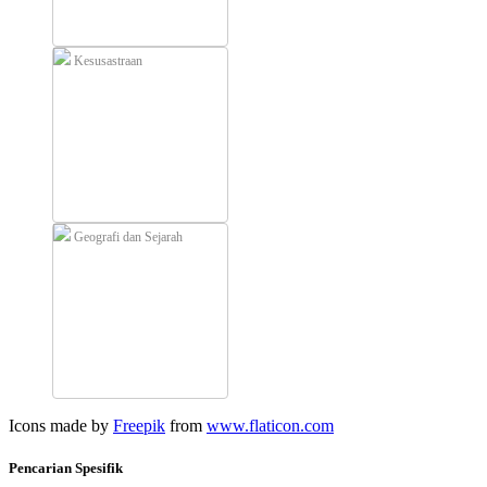
Kesusastraan
Geografi dan Sejarah
Icons made by
Freepik
from
www.flaticon.com
Pencarian Spesifik