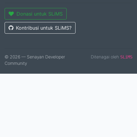
Donasi untuk SLiMS
Kontribusi untuk SLiMS?
© 2026 — Senayan Developer
Ditenagai oleh
SLiMS
Community