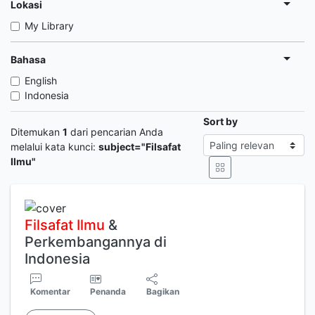
Lokasi
My Library
Bahasa
English
Indonesia
Sort by
Ditemukan
1
dari pencarian Anda
melalui kata kunci:
subject="Filsafat
Ilmu"
Filsafat
Ilmu
&
Perkembangannya di
Indonesia
Komentar
Penanda
Bagikan