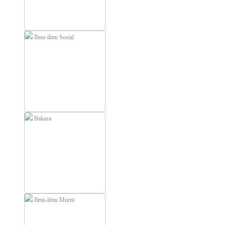
Ilmu-ilmu Sosial
Bahasa
Ilmu-ilmu Murni