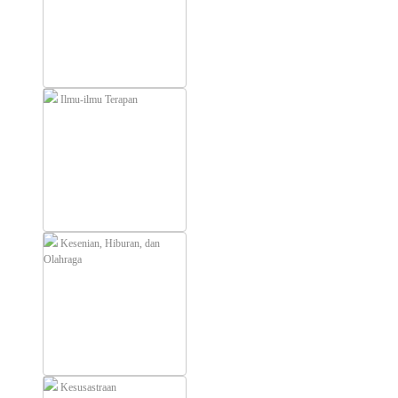
Ilmu-ilmu Terapan
Kesenian, Hiburan, dan
Olahraga
Kesusastraan