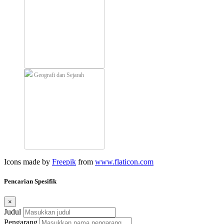
Geografi dan Sejarah
Icons made by
Freepik
from
www.flaticon.com
Pencarian Spesifik
×
Judul
Pengarang