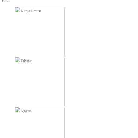
Karya Umum
Filsafat
Agama