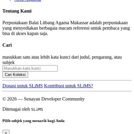
Tentang Kami
Perpustakaan Balai Litbang Agama Makassar adalah perpustakaan
yang menyediakan berbagaia macam referensi untuk pembaca yang
bisa di akses kapan saja.
Cari
masukkan satu atau lebih kata kunci dari judul, pengarang, atau
subjek
Cari Koleksi
Donasi untuk SLiMS
Kontribusi untuk SLiMS?
© 2026 — Senayan Developer Community
Ditenagai oleh
SLiMS
Pilih subjek yang menarik bagi Anda
×