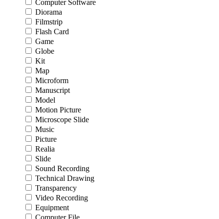
Computer Software
Diorama
Filmstrip
Flash Card
Game
Globe
Kit
Map
Microform
Manuscript
Model
Motion Picture
Microscope Slide
Music
Picture
Realia
Slide
Sound Recording
Technical Drawing
Transparency
Video Recording
Equipment
Computer File