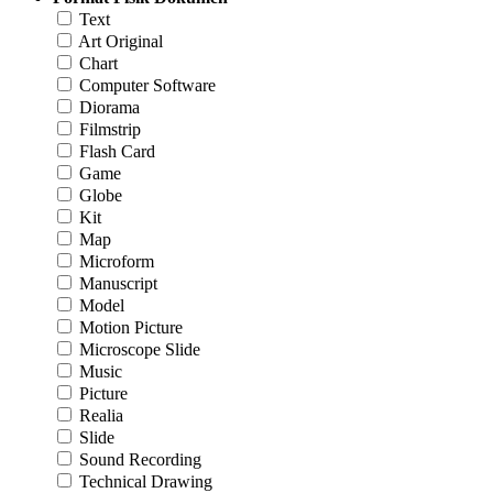
Text
Art Original
Chart
Computer Software
Diorama
Filmstrip
Flash Card
Game
Globe
Kit
Map
Microform
Manuscript
Model
Motion Picture
Microscope Slide
Music
Picture
Realia
Slide
Sound Recording
Technical Drawing