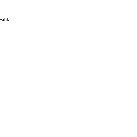
sifik