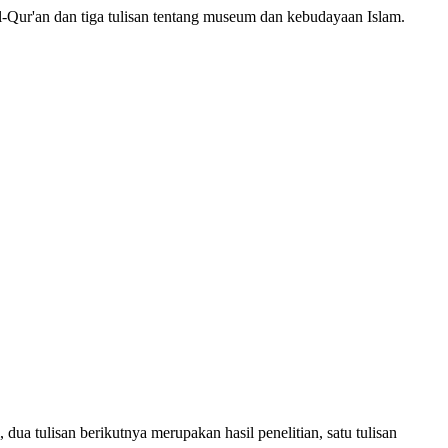
Al-Qur'an dan tiga tulisan tentang museum dan kebudayaan Islam.
dua tulisan berikutnya merupakan hasil penelitian, satu tulisan