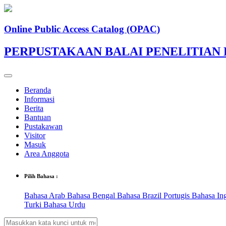
Online Public Access Catalog (OPAC)
PERPUSTAKAAN BALAI PENELITIA
Beranda
Informasi
Berita
Bantuan
Pustakawan
Visitor
Masuk
Area Anggota
Pilih Bahasa :
Bahasa Arab
Bahasa Bengal
Bahasa Brazil Portugis
Bahasa In
Turki
Bahasa Urdu