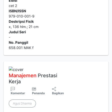
Edisi
cet 2
ISBN/ISSN
979-010-001-9
Deskripsi Fisik
x, 136 hlm.; 21 cm
Judul Seri
-
No. Panggil
658.001 MAK f
Manajemen
Prestasi
Kerja
Komentar
Penanda
Bagikan
Agus Dharma