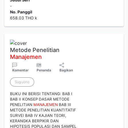
-
No. Panggil
658.03 THO k
Metode Penelitian
Manajemen
Komentar
Penanda
Bagikan
Sugiyono
BUKU INI BERISI TENTANG: BAB I
BAB II KONSEP DASAR METODE
PENELITIAN
MANAJEMEN
BAB III
METODE PENELITIAN KUANTITATIF
SURVEI BAB IV KAJIAN TEORI,
KERANGKA BERPIKIR DAN
HIPOTESIS POPULASI DAN SAMPEL