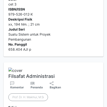
cet 3
ISBN/ISSN
979-526-012-X
Deskripsi Fisik
xx, 194 hlm. ; 21 cm
Judul Seri
Suatu Sistem untuk Proyek
Pembangunan
No. Panggil
658.404 AJI p
Filsafat Administrasi
Komentar
Penanda
Bagikan
Prof. Dr. H. Makmur, M.Si