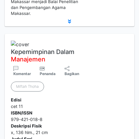
Makassar menjadi Balai Penelitian
dan Pengembangan Agama
Makassar.
Kepemimpinan Dalam
Manajemen
Komentar
Penanda
Bagikan
Miftah Thoha
Edisi
cet 11
ISBN/ISSN
979-421-018-8
Deskripsi Fisik
x, 136 hlm., 21 cm
Judul Seri