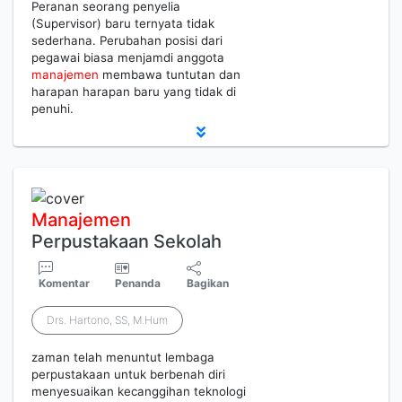
Peranan seorang penyelia
(Supervisor) baru ternyata tidak
sederhana. Perubahan posisi dari
pegawai biasa menjamdi anggota
manajemen
membawa tuntutan dan
harapan harapan baru yang tidak di
penuhi.
Manajemen
Perpustakaan Sekolah
Komentar
Penanda
Bagikan
Drs. Hartono, SS, M.Hum
zaman telah menuntut lembaga
perpustakaan untuk berbenah diri
menyesuaikan kecanggihan teknologi