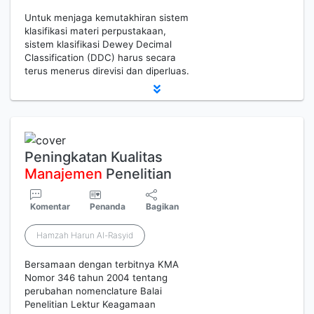
Untuk menjaga kemutakhiran sistem
klasifikasi materi perpustakaan,
sistem klasifikasi Dewey Decimal
Classification (DDC) harus secara
terus menerus direvisi dan diperluas.
Peningkatan Kualitas
Manajemen
Penelitian
Komentar
Penanda
Bagikan
Hamzah Harun Al-Rasyid
Bersamaan dengan terbitnya KMA
Nomor 346 tahun 2004 tentang
perubahan nomenclature Balai
Penelitian Lektur Keagamaan