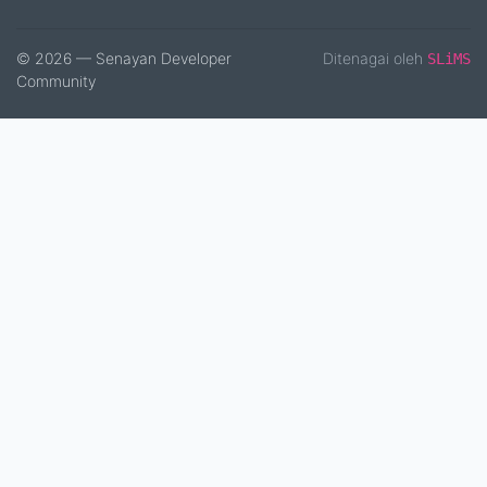
© 2026 — Senayan Developer
Ditenagai oleh
SLiMS
Community