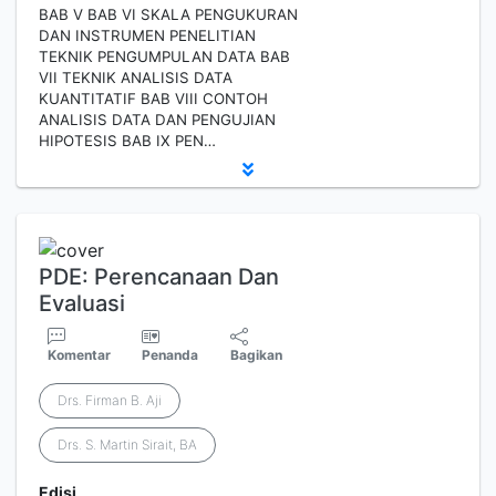
BAB V BAB VI SKALA PENGUKURAN
DAN INSTRUMEN PENELITIAN
TEKNIK PENGUMPULAN DATA BAB
VII TEKNIK ANALISIS DATA
KUANTITATIF BAB VIII CONTOH
ANALISIS DATA DAN PENGUJIAN
HIPOTESIS BAB IX PEN…
PDE: Perencanaan Dan
Evaluasi
Komentar
Penanda
Bagikan
Drs. Firman B. Aji
Drs. S. Martin Sirait, BA
Edisi