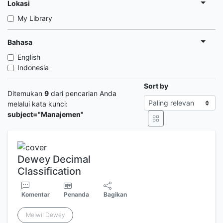
Lokasi
My Library
Bahasa
English
Indonesia
Sort by
Ditemukan
9
dari pencarian Anda
melalui kata kunci:
subject="Manajemen"
Dewey Decimal
Classification
Komentar
Penanda
Bagikan
Melwil Dewey