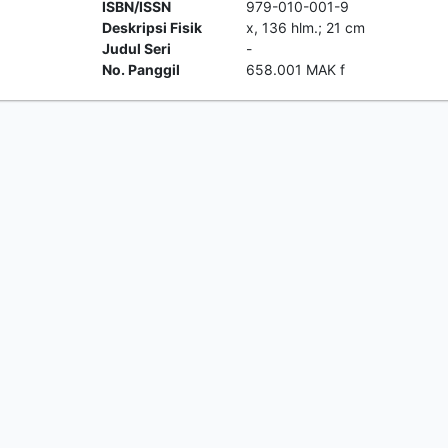
ISBN/ISSN
979-010-001-9
Deskripsi Fisik
x, 136 hlm.; 21 cm
Judul Seri
-
No. Panggil
658.001 MAK f