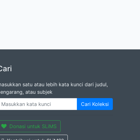
Cari
asukkan satu atau lebih kata kunci dari judul,
engarang, atau subjek
Cari Koleksi
Donasi untuk SLiMS