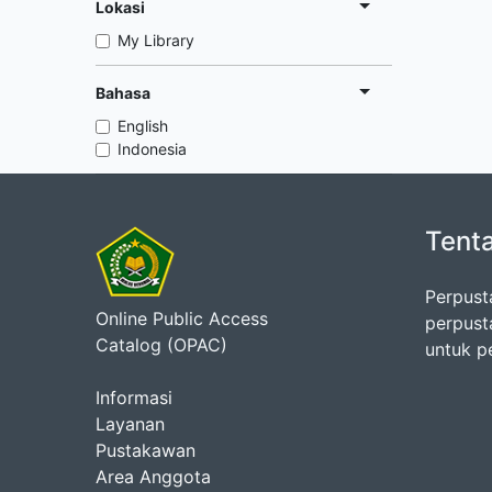
Lokasi
My Library
Bahasa
English
Indonesia
Tent
Perpust
Online Public Access
perpust
Catalog (OPAC)
untuk p
Informasi
Layanan
Pustakawan
Area Anggota