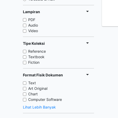
Lampiran
PDF
Audio
Video
Tipe Koleksi
Reference
Textbook
Fiction
Format Fisik Dokumen
Text
Art Original
Chart
Computer Software
Lihat Lebih Banyak