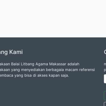
ang Kami
akaan Balai Litbang Agama Makassar adalah
m
akaan yang menyediakan berbagaia macam referensi
p
embaca yang bisa di akses kapan saja.