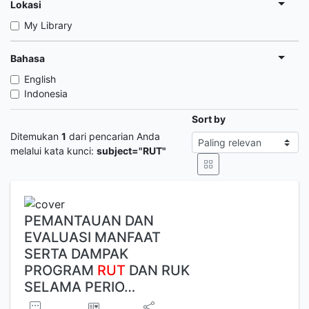
Lokasi
My Library
Bahasa
English
Indonesia
Sort by
Ditemukan
1
dari pencarian Anda
melalui kata kunci:
subject="RUT"
PEMANTAUAN DAN
EVALUASI MANFAAT
SERTA DAMPAK
PROGRAM
RUT
DAN RUK
SELAMA PERIO…