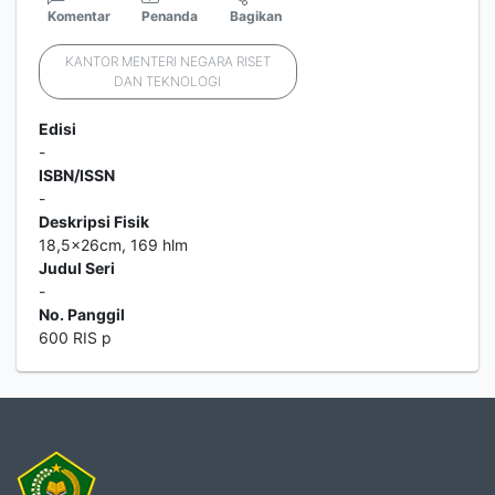
Komentar
Penanda
Bagikan
KANTOR MENTERI NEGARA RISET
DAN TEKNOLOGI
Edisi
-
ISBN/ISSN
-
Deskripsi Fisik
18,5x26cm, 169 hlm
Judul Seri
-
No. Panggil
600 RIS p