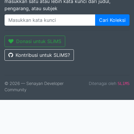
masukkan satu atau lebih kata kunci dari judul,
pengarang, atau subjek
Cari Koleksi
Donasi untuk SLiMS
Kontribusi untuk SLiMS?
© 2026 — Senayan Developer
Ditenagai oleh
SLiMS
Community