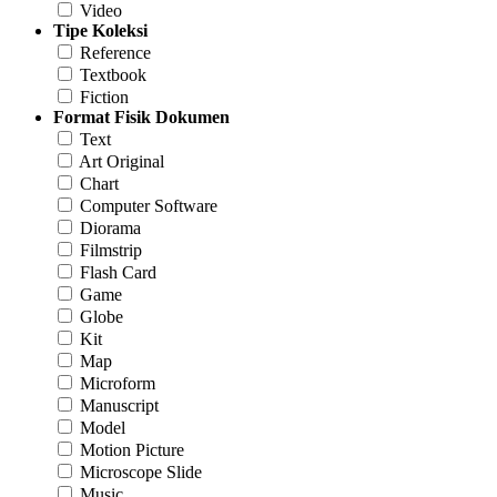
Video
Tipe Koleksi
Reference
Textbook
Fiction
Format Fisik Dokumen
Text
Art Original
Chart
Computer Software
Diorama
Filmstrip
Flash Card
Game
Globe
Kit
Map
Microform
Manuscript
Model
Motion Picture
Microscope Slide
Music