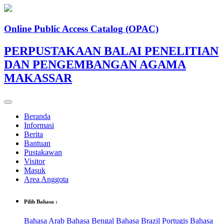
Online Public Access Catalog (OPAC)
PERPUSTAKAAN BALAI PENELITIAN
DAN PENGEMBANGAN AGAMA
MAKASSAR
Beranda
Informasi
Berita
Bantuan
Pustakawan
Visitor
Masuk
Area Anggota
Pilih Bahasa :
Bahasa Arab
Bahasa Bengal
Bahasa Brazil Portugis
Bahasa