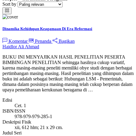
Sort by
Dinamika Kehidupan Keagamaan Di Era Reformasi
Komentar
Penanda
Bagikan
Haidlor Ali Ahmad
BUKU INI MENYAJIKAN HASIL PENELITIAN PESERTA
BIMBINGAN PENELITIAN sehingga hasilnya cukup variatif,
karena masing-masing peneliti memiliki obye studi dengan berbagai
pertimbangan masing-masing. Hasil penelitian yang dihimpun dalam
buku ini adalah sebagai berikut: Hubungan LSM - Pemerintah,
dimana dalam posisinya masing-masing telah cukup berperan dalam
upaya pemeliharaan kerukunan beragama di …
Edisi
Cet. 1
ISBN/ISSN
978-979-979-285-1
Deskripsi Fisik
xii, 612 hlm; 21 x 29 cm.
Judul Seri