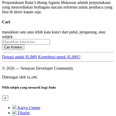
Perpustakaan Balai Litbang Agama Makassar adalah perpustakaan
yang menyediakan berbagaia macam referensi untuk pembaca yang
bisa di akses kapan saja.
Cari
masukkan satu atau lebih kata kunci dari judul, pengarang, atau
subjek
Cari Koleksi
Donasi untuk SLiMS
Kontribusi untuk SLiMS?
© 2026 — Senayan Developer Community
Ditenagai oleh
SLiMS
Pilih subjek yang menarik bagi Anda
×
Karya Umum
Filsafat