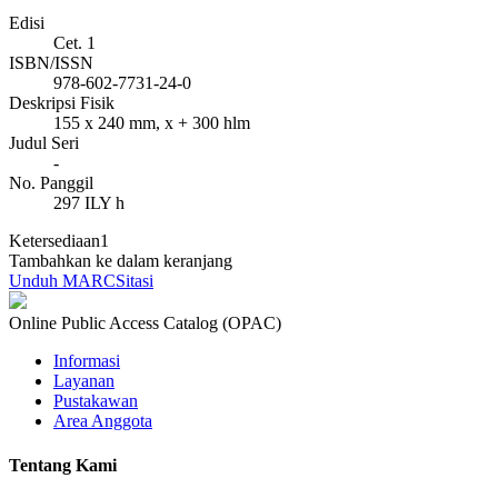
Edisi
Cet. 1
ISBN/ISSN
978-602-7731-24-0
Deskripsi Fisik
155 x 240 mm, x + 300 hlm
Judul Seri
-
No. Panggil
297 ILY h
Ketersediaan
1
Tambahkan ke dalam keranjang
Unduh MARC
Sitasi
Online Public Access Catalog (OPAC)
Informasi
Layanan
Pustakawan
Area Anggota
Tentang Kami