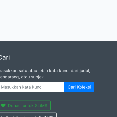
Cari
asukkan satu atau lebih kata kunci dari judul,
engarang, atau subjek
Cari Koleksi
Donasi untuk SLiMS