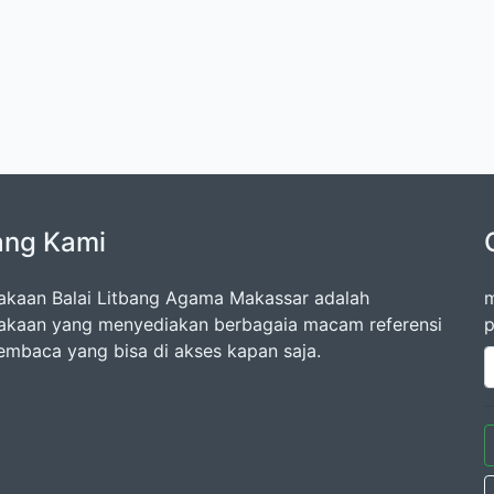
ang Kami
akaan Balai Litbang Agama Makassar adalah
m
akaan yang menyediakan berbagaia macam referensi
p
embaca yang bisa di akses kapan saja.