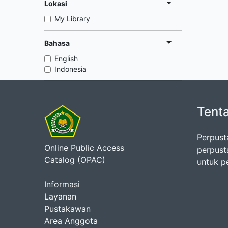
Lokasi
My Library
Bahasa
English
Indonesia
Tent
Perpust
Online Public Access
perpust
Catalog (OPAC)
untuk p
Informasi
Layanan
Pustakawan
Area Anggota