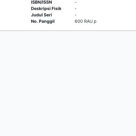
ISBN/ISSN
-
Deskripsi Fisik
-
Judul Seri
-
No. Panggil
600 RAU p