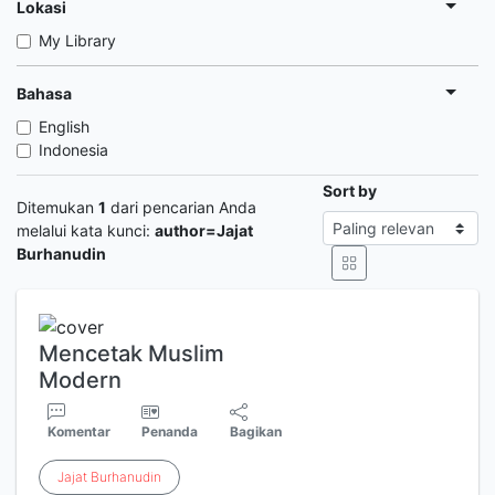
Lokasi
My Library
Bahasa
English
Indonesia
Sort by
Ditemukan
1
dari pencarian Anda
melalui kata kunci:
author=Jajat
Burhanudin
Mencetak Muslim
Modern
Komentar
Penanda
Bagikan
Jajat
Burhanudin