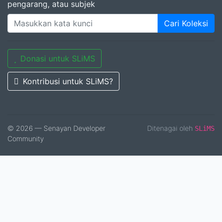
pengarang, atau subjek
Cari Koleksi
Donasi untuk SLiMS
Kontribusi untuk SLiMS?
© 2026 — Senayan Developer
Ditenagai oleh
SLiMS
Community