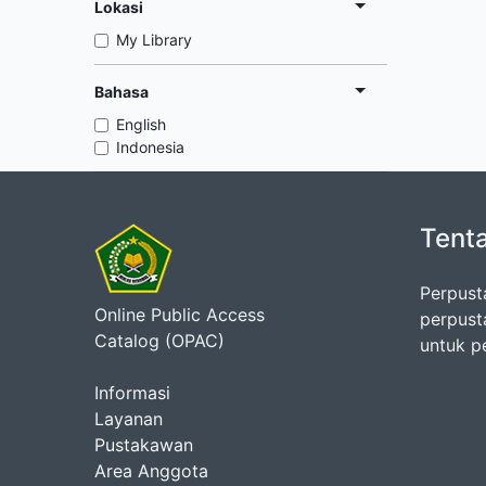
Lokasi
My Library
Bahasa
English
Indonesia
Tent
Perpust
Online Public Access
perpust
Catalog (OPAC)
untuk p
Informasi
Layanan
Pustakawan
Area Anggota