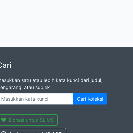
Cari
asukkan satu atau lebih kata kunci dari judul,
engarang, atau subjek
Cari Koleksi
Donasi untuk SLiMS