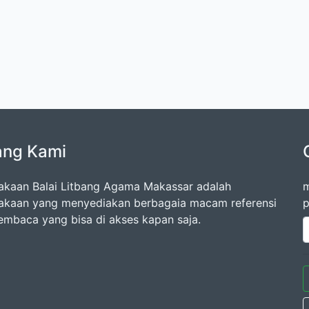
ang Kami
akaan Balai Litbang Agama Makassar adalah
m
akaan yang menyediakan berbagaia macam referensi
p
embaca yang bisa di akses kapan saja.