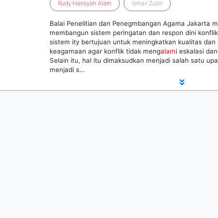
Rudy
Harisyah
Alam
Ismail Zubir
Balai Penelitian dan Penegmbangan Agama Jakarta mem
membangun sistem peringatan dan respon dini konf
sistem ity bertujuan untuk meningkatkan kualitas dan 
keagamaan agar konflik tidak meng
alam
i eskalasi da
Selain itu, hal itu dimaksudkan menjadi salah satu u
menjadi s…