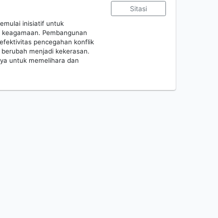
Sitasi
ulai inisiatif untuk
lik keagamaan. Pembangunan
efektivitas pencegahan konflik
n berubah menjadi kekerasan.
paya untuk memelihara dan