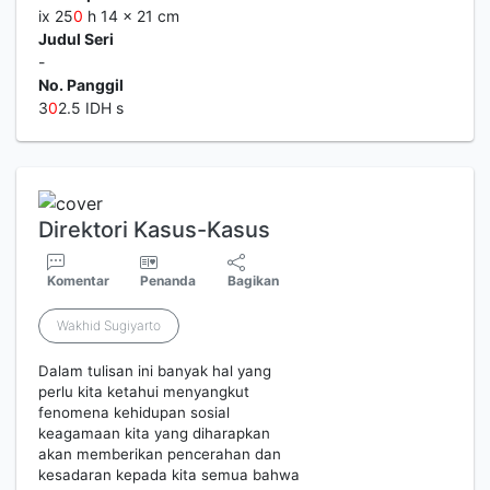
ix 25
0
h 14 x 21 cm
Judul Seri
-
No. Panggil
3
0
2.5 IDH s
Direktori Kasus-Kasus
Komentar
Penanda
Bagikan
Wakhid Sugiyarto
Dalam tulisan ini banyak hal yang
perlu kita ketahui menyangkut
fenomena kehidupan sosial
keagamaan kita yang diharapkan
akan memberikan pencerahan dan
kesadaran kepada kita semua bahwa