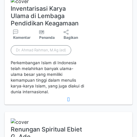
Inventarisasi Karya
Ulama di Lembaga
Pendidikan Keagamaan
Komentar
Penanda
Bagikan
Dr. Ahmad Rahman, M.Ag (ed)
Perkembangan Islam di Indonesia
telah melahirkan banyak ulama-
ulama besar yang memiliki
kemampuan tinggi dalam menulis
karya-karya Islam, yang juga diakui di
dunia internasional.
Renungan Spiritual Ebiet
G. Ade