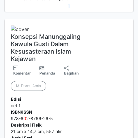
Konsepsi Manunggaling
Kawula Gusti Dalam
Kesusasteraan Islam
Kejawen
Komentar
Penanda
Bagikan
M. Darori Amin
Edisi
cet 1
ISBN/ISSN
978-6
0
2-8766-26-5
Deskripsi Fisik
21 cm x 14,7 cm, 557 hlm
Judul Seri