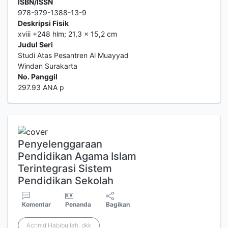
ISBN/ISSN
978-979-1388-13-9
Deskripsi Fisik
xviii +248 hlm; 21,3 x 15,2 cm
Judul Seri
Studi Atas Pesantren Al Muayyad
Windan Surakarta
No. Panggil
297.93 ANA p
Penyelenggaraan
Pendidikan Agama Islam
Terintegrasi Sistem
Pendidikan Sekolah
Komentar
Penanda
Bagikan
Achmd Habibullah, dkk