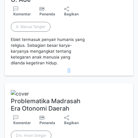
Komentar
Penanda
Bagikan
A. Wanua Tangke
Ebiet termasuk penyair humanis yang
religius. Sebagian besar karya-
karyanya mengangkat tentang
ketegaran anak manusia yang
dilanda kegetiran hidup.
Problematika Madrasah
Era Otonomi Daerah
Komentar
Penanda
Bagikan
Drs. Imran Siregar