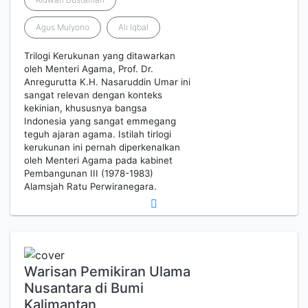
Agus Mulyono
Ali Iqbal
Trilogi Kerukunan yang ditawarkan
oleh Menteri Agama, Prof. Dr.
Anregurutta K.H. Nasaruddin Umar ini
sangat relevan dengan konteks
kekinian, khususnya bangsa
Indonesia yang sangat emmegang
teguh ajaran agama. Istilah tirlogi
kerukunan ini pernah diperkenalkan
oleh Menteri Agama pada kabinet
Pembangunan III (1978-1983)
Alamsjah Ratu Perwiranegara.
Warisan Pemikiran Ulama
Nusantara di Bumi
Kalimantan