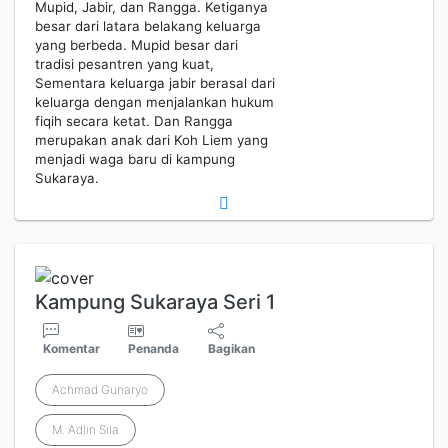
Mupid, Jabir, dan Rangga. Ketiganya
besar dari latara belakang keluarga
yang berbeda. Mupid besar dari
tradisi pesantren yang kuat,
Sementara keluarga jabir berasal dari
keluarga dengan menjalankan hukum
fiqih secara ketat. Dan Rangga
merupakan anak dari Koh Liem yang
menjadi waga baru di kampung
Sukaraya.
Kampung Sukaraya Seri 1
Komentar
Penanda
Bagikan
Achmad Gunaryo
M. Adlin Sila