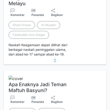
Melayu
Komentar
Penanda
Bagikan
Khairil Anwar
Ali Muzakir
Fatahuddin Azis Siregar
Naskah Keagamaan dapat dilihat dari
berbagai naskah peninggalan ulama,
dari abad ke-17 sampai abad ke-19.
Apa Enaknya Jadi Teman
Maftuh Basyuni?
Komentar
Penanda
Bagikan