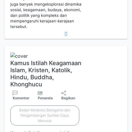
juga banyak mengeksplorasi dinamika
sosial, keagamaan, budaya, ekonomi,
dan politik yang kompleks dan
mempengaruhi kerajaan-kerajaan
tersebut.
Kamus Istilah Keagamaan
Islam, Kristen, Katolik,
Hindu, Buddha,
Khonghucu
Komentar
Penanda
Bagikan
Badan Moderasi Beragama dan
Pengembangan Sumber Daya
Manusia