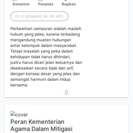
Komentar
Penanda
Bagikan
Dr. H. Ichtiyanto, SA, SH, APU
Perkawinan campuran adalah maslah
hukum yang peka, karena terkadang
mengandung muatan hubungan
antar kelompok dalam masyarakat.
Tetapi masalah yang peka dalam
kehidupan tidak harus dihindari,
justru harus dicari jalan keluarnya dan
diselesaikan secara bijak dan arif,
dengan konsep dasar yang jelas dan
semangat harmoni dalam hidup
bersama.
Peran Kementerian
Agama Dalam Mitigasi