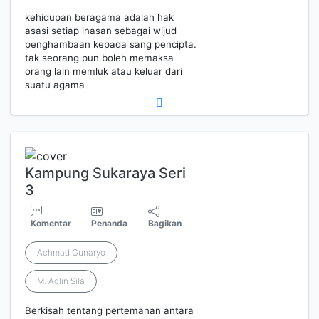
kehidupan beragama adalah hak
asasi setiap inasan sebagai wijud
penghambaan kepada sang pencipta.
tak seorang pun boleh memaksa
orang lain memluk atau keluar dari
suatu agama
Kampung Sukaraya Seri
3
Komentar
Penanda
Bagikan
Achmad Gunaryo
M. Adlin Sila
Berkisah tentang pertemanan antara