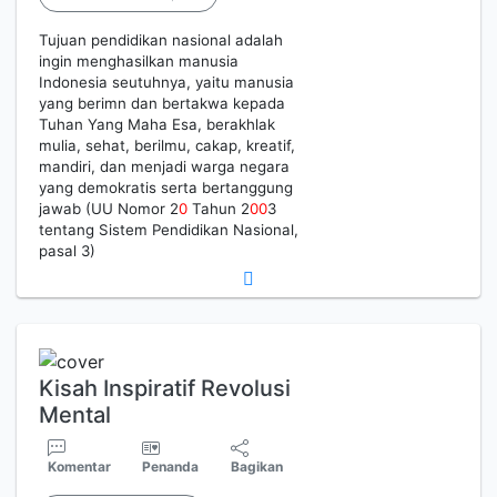
Tujuan pendidikan nasional adalah
ingin menghasilkan manusia
Indonesia seutuhnya, yaitu manusia
yang berimn dan bertakwa kepada
Tuhan Yang Maha Esa, berakhlak
mulia, sehat, berilmu, cakap, kreatif,
mandiri, dan menjadi warga negara
yang demokratis serta bertanggung
jawab (UU Nomor 2
0
Tahun 2
0
0
3
tentang Sistem Pendidikan Nasional,
pasal 3)
Kisah Inspiratif Revolusi
Mental
Komentar
Penanda
Bagikan