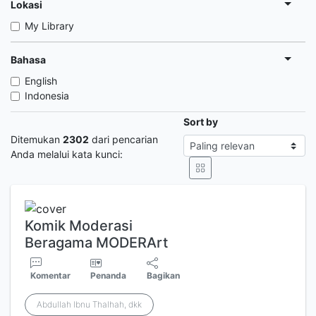
Lokasi
My Library
Bahasa
English
Indonesia
Sort by
Ditemukan
2302
dari pencarian
Anda melalui kata kunci:
Komik Moderasi
Beragama MODERArt
Komentar
Penanda
Bagikan
Abdullah Ibnu Thalhah, dkk