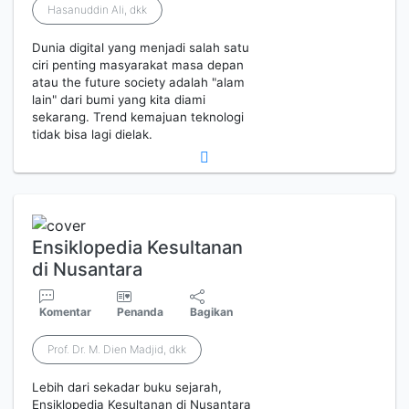
Hasanuddin Ali, dkk
Dunia digital yang menjadi salah satu
ciri penting masyarakat masa depan
atau the future society adalah "alam
lain" dari bumi yang kita diami
sekarang. Trend kemajuan teknologi
tidak bisa lagi dielak.
Ensiklopedia Kesultanan
di Nusantara
Komentar
Penanda
Bagikan
Prof. Dr. M. Dien Madjid, dkk
Lebih dari sekadar buku sejarah,
Ensiklopedia Kesultanan di Nusantara