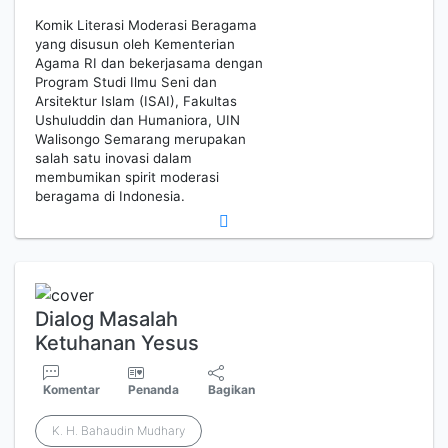
Komik Literasi Moderasi Beragama
yang disusun oleh Kementerian
Agama RI dan bekerjasama dengan
Program Studi Ilmu Seni dan
Arsitektur Islam (ISAI), Fakultas
Ushuluddin dan Humaniora, UIN
Walisongo Semarang merupakan
salah satu inovasi dalam
membumikan spirit moderasi
beragama di Indonesia.
Dialog Masalah
Ketuhanan Yesus
Komentar
Penanda
Bagikan
K. H. Bahaudin Mudhary