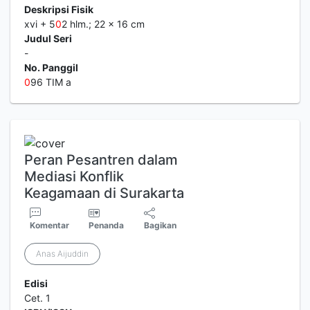
Deskripsi Fisik
xvi + 5
0
2 hlm.; 22 x 16 cm
Judul Seri
-
No. Panggil
0
96 TIM a
Peran Pesantren dalam
Mediasi Konflik
Keagamaan di Surakarta
Komentar
Penanda
Bagikan
Anas Aijuddin
Edisi
Cet. 1