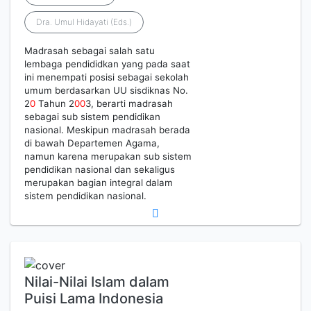
Dra. Umul Hidayati (Eds.)
Madrasah sebagai salah satu
lembaga pendididkan yang pada saat
ini menempati posisi sebagai sekolah
umum berdasarkan UU sisdiknas No.
2
0
Tahun 2
0
0
3, berarti madrasah
sebagai sub sistem pendidikan
nasional. Meskipun madrasah berada
di bawah Departemen Agama,
namun karena merupakan sub sistem
pendidikan nasional dan sekaligus
merupakan bagian integral dalam
sistem pendidikan nasional.
Nilai-Nilai Islam dalam
Puisi Lama Indonesia