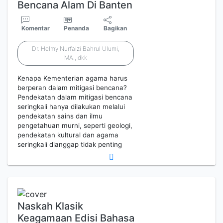
Bencana Alam Di Banten
Komentar
Penanda
Bagikan
Dr. Helmy Nurfaizi Bahrul Ulumi,
MA., dkk
Kenapa Kementerian agama harus
berperan dalam mitigasi bencana?
Pendekatan dalam mitigasi bencana
seringkali hanya dilakukan melalui
pendekatan sains dan ilmu
pengetahuan murni, seperti geologi,
pendekatan kultural dan agama
seringkali dianggap tidak penting
Naskah Klasik
Keagamaan Edisi Bahasa