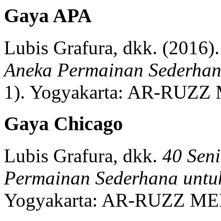
Gaya APA
Lubis Grafura, dkk.
(2016).
Aneka Permainan Sederhan
1)
.
Yogyakarta:
AR-RUZZ 
Gaya Chicago
Lubis Grafura, dkk.
40 Sen
Permainan Sederhana untu
Yogyakarta:
AR-RUZZ ME