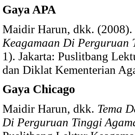
Gaya APA
Maidir Harun, dkk.
(2008).
Keagamaan Di Perguruan T
1)
.
Jakarta:
Puslitbang Lek
dan Diklat Kementerian Ag
Gaya Chicago
Maidir Harun, dkk.
Tema D
Di Perguruan Tinggi Agama