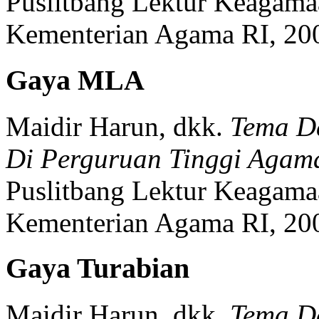
Puslitbang Lektur Keagama
Kementerian Agama RI,
20
Gaya MLA
Maidir Harun, dkk.
Tema D
Di Perguruan Tinggi Agama
Puslitbang Lektur Keagama
Kementerian Agama RI,
20
Gaya Turabian
Maidir Harun, dkk.
Tema D