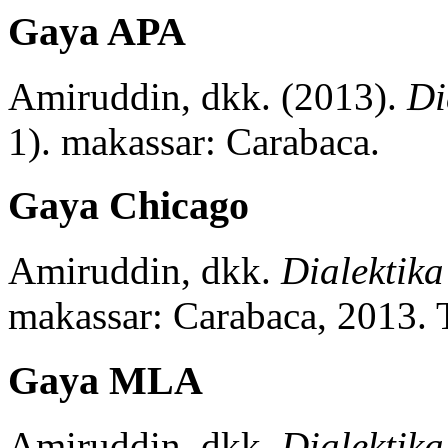
Gaya APA
Amiruddin, dkk.
(2013).
Di
1)
.
makassar:
Carabaca.
Gaya Chicago
Amiruddin, dkk.
Dialektik
makassar:
Carabaca,
2013.
Gaya MLA
Amiruddin, dkk.
Dialektik