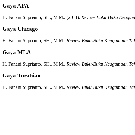
Gaya APA
H. Fanani Suprianto, SH., M.M..
(2011).
Review Buku-Buku Keagam
Gaya Chicago
H. Fanani Suprianto, SH., M.M..
Review Buku-Buku Keagamaan Ta
Gaya MLA
H. Fanani Suprianto, SH., M.M..
Review Buku-Buku Keagamaan Ta
Gaya Turabian
H. Fanani Suprianto, SH., M.M..
Review Buku-Buku Keagamaan Ta