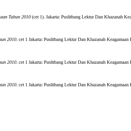
aan Tahun 2010
(
cet 1)
.
Jakarta:
Puslitbang Lektur Dan Khazanah Ke
hun 2010
.
cet 1
Jakarta:
Puslitbang Lektur Dan Khazanah Keagamaan 
hun 2010
.
cet 1
Jakarta:
Puslitbang Lektur Dan Khazanah Keagamaan 
hun 2010
.
cet 1
Jakarta:
Puslitbang Lektur Dan Khazanah Keagamaan 