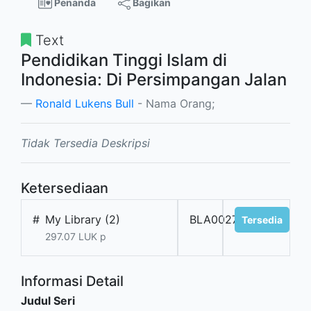
Penanda
Bagikan
Text
Pendidikan Tinggi Islam di
Indonesia: Di Persimpangan Jalan
Ronald Lukens Bull
- Nama Orang;
Tidak Tersedia Deskripsi
Ketersediaan
#
My Library (2)
BLA002756
Tersedia
297.07 LUK p
Informasi Detail
Judul Seri