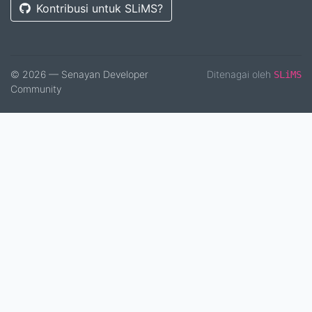
Kontribusi untuk SLiMS?
© 2026 — Senayan Developer
Ditenagai oleh
SLiMS
Community