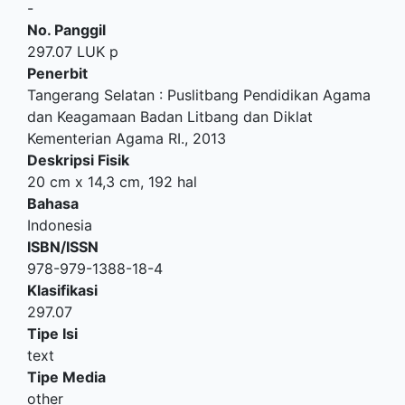
-
No. Panggil
297.07 LUK p
Penerbit
Tangerang Selatan
:
Puslitbang Pendidikan Agama
dan Keagamaan Badan Litbang dan Diklat
Kementerian Agama RI
.,
2013
Deskripsi Fisik
20 cm x 14,3 cm, 192 hal
Bahasa
Indonesia
ISBN/ISSN
978-979-1388-18-4
Klasifikasi
297.07
Tipe Isi
text
Tipe Media
other