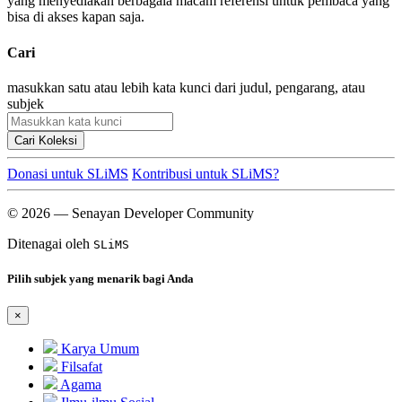
yang menyediakan berbagaia macam referensi untuk pembaca yang
bisa di akses kapan saja.
Cari
masukkan satu atau lebih kata kunci dari judul, pengarang, atau
subjek
Cari Koleksi
Donasi untuk SLiMS
Kontribusi untuk SLiMS?
© 2026 — Senayan Developer Community
Ditenagai oleh
SLiMS
Pilih subjek yang menarik bagi Anda
×
Karya Umum
Filsafat
Agama