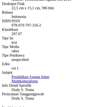
Deskripsi Fisik
22,5 cm x 15,1 cm, 396 hlm
Bahasa
Indonesia
ISBN/ISSN
978-979-797-316-2
Klasifikasi
297.07
Tipe Isi
text
Tipe Media
other
Tipe Pembawa
unspecified
Edisi
cet 1
Subjek
Pendidikan Agama Islam
Multikulturalisme
Info Detail Spesifik
Dody S. Truna
Pernyataan Tanggungjawab
Dody S. Truna