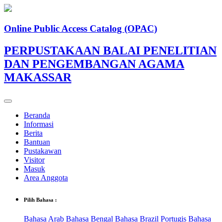
Online Public Access Catalog (OPAC)
PERPUSTAKAAN BALAI PENELITIAN
DAN PENGEMBANGAN AGAMA
MAKASSAR
Beranda
Informasi
Berita
Bantuan
Pustakawan
Visitor
Masuk
Area Anggota
Pilih Bahasa :
Bahasa Arab
Bahasa Bengal
Bahasa Brazil Portugis
Bahasa