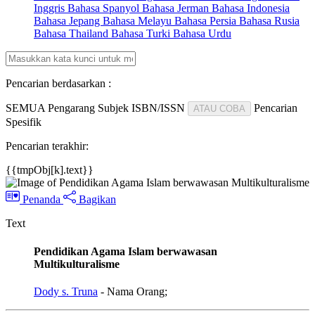
Inggris
Bahasa Spanyol
Bahasa Jerman
Bahasa Indonesia
Bahasa Jepang
Bahasa Melayu
Bahasa Persia
Bahasa Rusia
Bahasa Thailand
Bahasa Turki
Bahasa Urdu
Pencarian berdasarkan :
SEMUA
Pengarang
Subjek
ISBN/ISSN
Pencarian
ATAU COBA
Spesifik
Pencarian terakhir:
{{tmpObj[k].text}}
Penanda
Bagikan
Text
Pendidikan Agama Islam berwawasan
Multikulturalisme
Dody s. Truna
- Nama Orang;