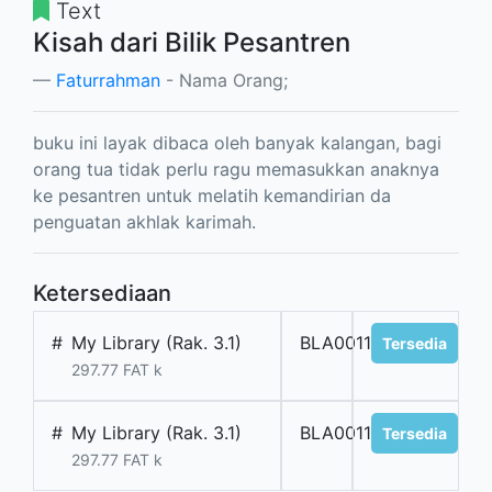
Text
Kisah dari Bilik Pesantren
Faturrahman
- Nama Orang;
buku ini layak dibaca oleh banyak kalangan, bagi
orang tua tidak perlu ragu memasukkan anaknya
ke pesantren untuk melatih kemandirian da
penguatan akhlak karimah.
Ketersediaan
#
My Library (Rak. 3.1)
BLA001144
Tersedia
297.77 FAT k
#
My Library (Rak. 3.1)
BLA001145
Tersedia
297.77 FAT k