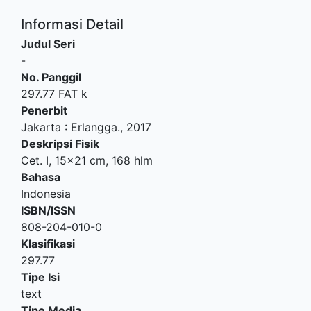
Informasi Detail
Judul Seri
-
No. Panggil
297.77 FAT k
Penerbit
Jakarta
:
Erlangga
.,
2017
Deskripsi Fisik
Cet. I, 15x21 cm, 168 hlm
Bahasa
Indonesia
ISBN/ISSN
808-204-010-0
Klasifikasi
297.77
Tipe Isi
text
Tipe Media