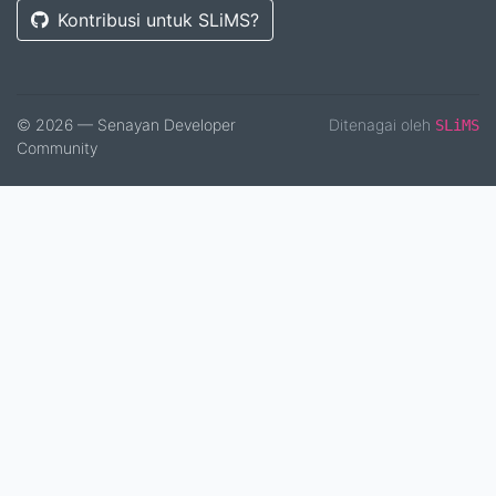
Kontribusi untuk SLiMS?
© 2026 — Senayan Developer
Ditenagai oleh
SLiMS
Community