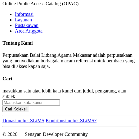
Online Public Access Catalog (OPAC)
Informasi
Layanan
Pustakawan
Area Anggota
Tentang Kami
Perpustakaan Balai Litbang Agama Makassar adalah perpustakaan
yang menyediakan berbagaia macam referensi untuk pembaca yang
bisa di akses kapan saja.
Cari
masukkan satu atau lebih kata kunci dari judul, pengarang, atau
subjek
Cari Koleksi
Donasi untuk SLiMS
Kontribusi untuk SLiMS?
© 2026 — Senayan Developer Community