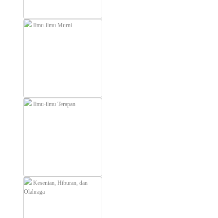
Ilmu-ilmu Murni
Ilmu-ilmu Terapan
Kesenian, Hiburan, dan
Olahraga