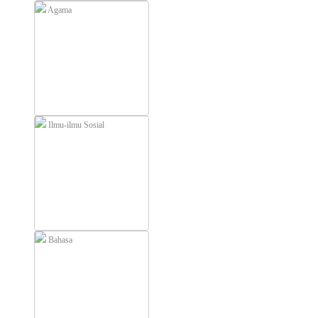
Agama
Ilmu-ilmu Sosial
Bahasa