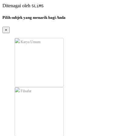
Ditenagai oleh
SLiMS
Pilih subjek yang menarik bagi Anda
×
Karya Umum
Filsafat