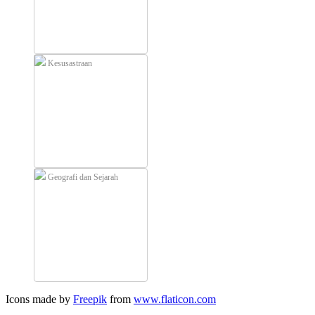
Kesusastraan
Geografi dan Sejarah
Icons made by
Freepik
from
www.flaticon.com