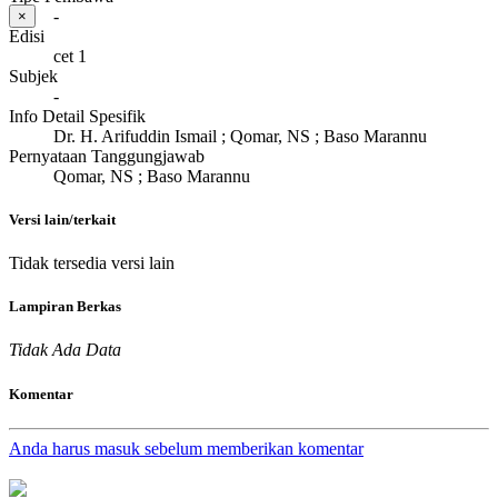
-
×
Edisi
cet 1
Subjek
-
Info Detail Spesifik
Dr. H. Arifuddin Ismail ; Qomar, NS ; Baso Marannu
Pernyataan Tanggungjawab
Qomar, NS ; Baso Marannu
Versi lain/terkait
Tidak tersedia versi lain
Lampiran Berkas
Tidak Ada Data
Komentar
Anda harus masuk sebelum memberikan komentar