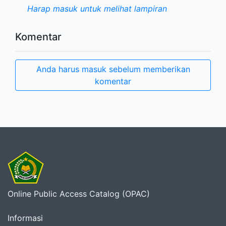
Harap masuk untuk melihat lampiran
Komentar
Anda harus masuk sebelum memberikan
komentar
Online Public Access Catalog (OPAC)
Informasi