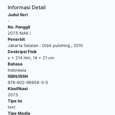
Informasi Detail
Judul Seri
-
No. Panggil
207.5 MAK i
Penerbit
Jakarta Selatan
:
Orbit pulishing
.,
2010
Deskripsi Fisik
x + 214 hlm, 14 x 21 cm
Bahasa
Indonesia
ISBN/ISSN
978-602-96958-3-0
Klasifikasi
207.5
Tipe Isi
text
Tipe Media