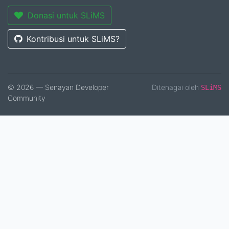
Donasi untuk SLiMS
Kontribusi untuk SLiMS?
© 2026 — Senayan Developer
Ditenagai oleh
SLiMS
Community