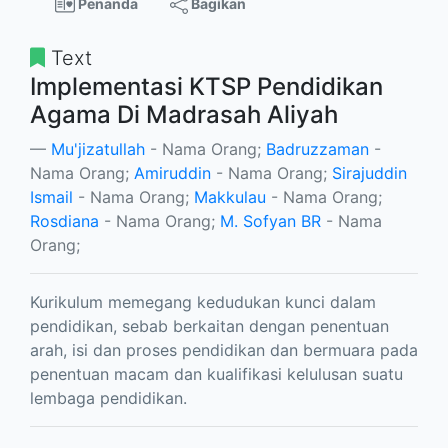
Penanda
Bagikan
Text
Implementasi KTSP Pendidikan
Agama Di Madrasah Aliyah
Mu'jizatullah
- Nama Orang;
Badruzzaman
-
Nama Orang;
Amiruddin
- Nama Orang;
Sirajuddin
Ismail
- Nama Orang;
Makkulau
- Nama Orang;
Rosdiana
- Nama Orang;
M. Sofyan BR
- Nama
Orang;
Kurikulum memegang kedudukan kunci dalam
pendidikan, sebab berkaitan dengan penentuan
arah, isi dan proses pendidikan dan bermuara pada
penentuan macam dan kualifikasi kelulusan suatu
lembaga pendidikan.