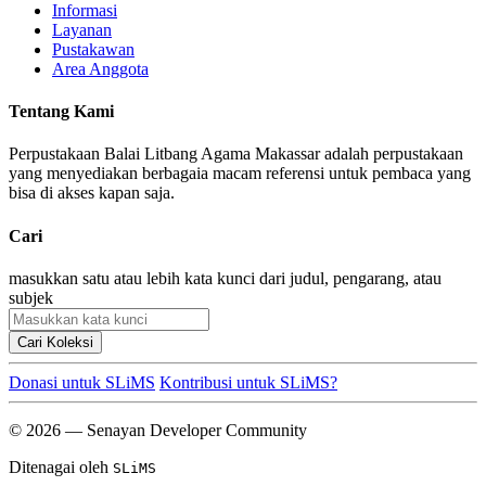
Informasi
Layanan
Pustakawan
Area Anggota
Tentang Kami
Perpustakaan Balai Litbang Agama Makassar adalah perpustakaan
yang menyediakan berbagaia macam referensi untuk pembaca yang
bisa di akses kapan saja.
Cari
masukkan satu atau lebih kata kunci dari judul, pengarang, atau
subjek
Cari Koleksi
Donasi untuk SLiMS
Kontribusi untuk SLiMS?
© 2026 — Senayan Developer Community
Ditenagai oleh
SLiMS