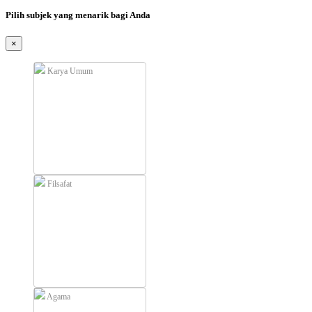
Pilih subjek yang menarik bagi Anda
×
Karya Umum
Filsafat
Agama