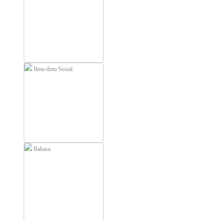
Ilmu-ilmu Sosial
Bahasa