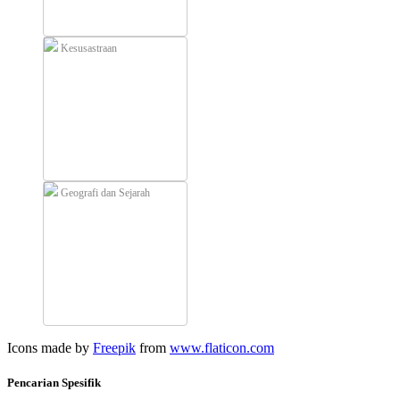
Kesusastraan
Geografi dan Sejarah
Icons made by
Freepik
from
www.flaticon.com
Pencarian Spesifik