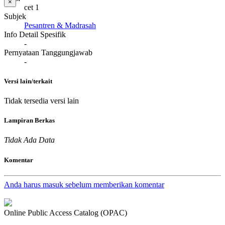
×
cet 1
Subjek
Pesantren & Madrasah
Info Detail Spesifik
-
Pernyataan Tanggungjawab
-
Versi lain/terkait
Tidak tersedia versi lain
Lampiran Berkas
Tidak Ada Data
Komentar
Anda harus masuk sebelum memberikan komentar
Online Public Access Catalog (OPAC)