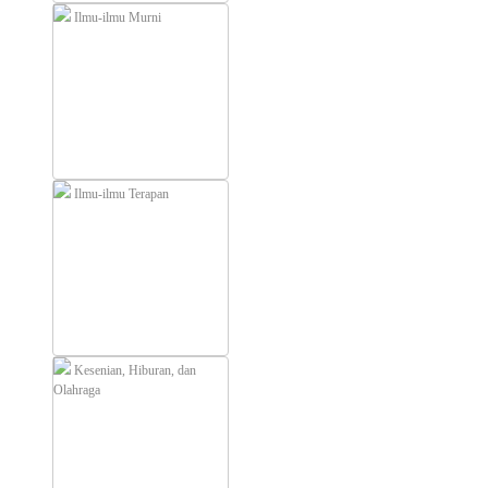
Ilmu-ilmu Murni
Ilmu-ilmu Terapan
Kesenian, Hiburan, dan
Olahraga