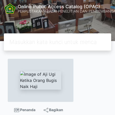
Online Public Access Catalog (OPAC)
PERPUSTAKAAN BALAI PENELITIAN DAN PENGEMBANG
Penanda
Bagikan