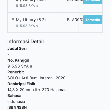
915.98 SYA a
#
My Library (5.2)
BLA003207
Tersedia
915.98 SYA a
Informasi Detail
Judul Seri
-
No. Panggil
915.98 SYA a
Penerbit
SOLO
:
Arti Bumi Intaran
.,
2020
Deskripsi Fisik
14,8 X 20 cm xii + 370 Halaman
Bahasa
Indonesia
ISBN/ISSN