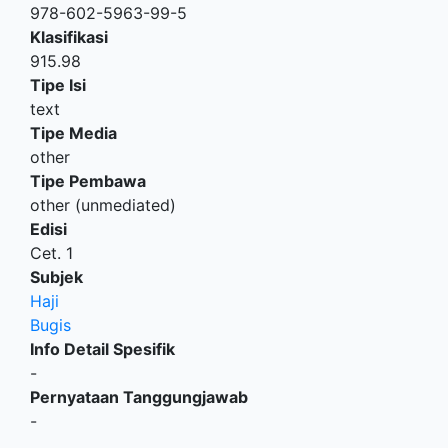
978-602-5963-99-5
Klasifikasi
915.98
Tipe Isi
text
Tipe Media
other
Tipe Pembawa
other (unmediated)
Edisi
Cet. 1
Subjek
Haji
Bugis
Info Detail Spesifik
-
Pernyataan Tanggungjawab
-