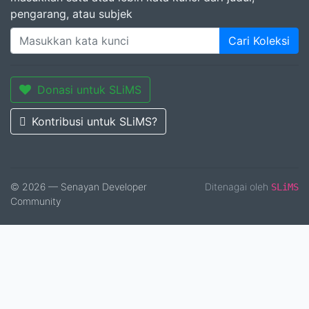
pengarang, atau subjek
Cari Koleksi
Donasi untuk SLiMS
Kontribusi untuk SLiMS?
© 2026 — Senayan Developer
Ditenagai oleh
SLiMS
Community