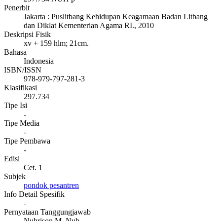
Penerbit
Jakarta
:
Puslitbang Kehidupan Keagamaan Badan Litbang
dan Diklat Kementerian Agama RI
.,
2010
Deskripsi Fisik
xv + 159 hlm; 21cm.
Bahasa
Indonesia
ISBN/ISSN
978-979-797-281-3
Klasifikasi
297.734
Tipe Isi
-
Tipe Media
-
Tipe Pembawa
-
Edisi
Cet. 1
Subjek
pondok pesantren
Info Detail Spesifik
-
Pernyataan Tanggungjawab
Nuhrison M. Nuh