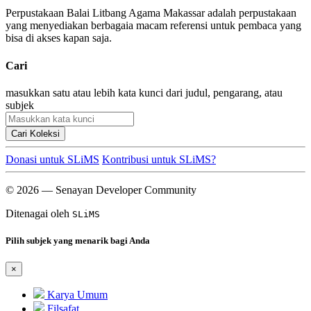
Perpustakaan Balai Litbang Agama Makassar adalah perpustakaan
yang menyediakan berbagaia macam referensi untuk pembaca yang
bisa di akses kapan saja.
Cari
masukkan satu atau lebih kata kunci dari judul, pengarang, atau
subjek
Cari Koleksi
Donasi untuk SLiMS
Kontribusi untuk SLiMS?
© 2026 — Senayan Developer Community
Ditenagai oleh
SLiMS
Pilih subjek yang menarik bagi Anda
×
Karya Umum
Filsafat