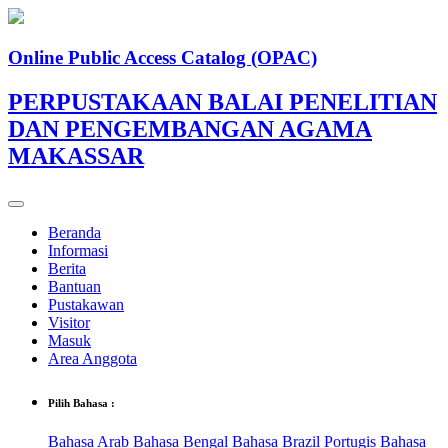
Online Public Access Catalog (OPAC)
PERPUSTAKAAN BALAI PENELITIAN
DAN PENGEMBANGAN AGAMA
MAKASSAR
Beranda
Informasi
Berita
Bantuan
Pustakawan
Visitor
Masuk
Area Anggota
Pilih Bahasa :
Bahasa Arab
Bahasa Bengal
Bahasa Brazil Portugis
Bahasa