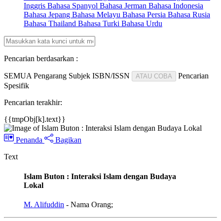
Inggris
Bahasa Spanyol
Bahasa Jerman
Bahasa Indonesia
Bahasa Jepang
Bahasa Melayu
Bahasa Persia
Bahasa Rusia
Bahasa Thailand
Bahasa Turki
Bahasa Urdu
Pencarian berdasarkan :
SEMUA
Pengarang
Subjek
ISBN/ISSN
Pencarian
ATAU COBA
Spesifik
Pencarian terakhir:
{{tmpObj[k].text}}
Penanda
Bagikan
Text
Islam Buton : Interaksi Islam dengan Budaya
Lokal
M. Alifuddin
- Nama Orang;