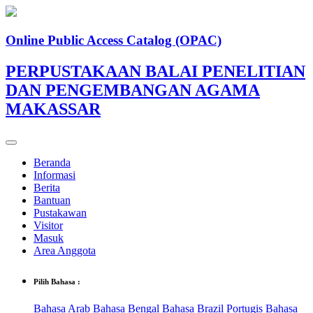
Online Public Access Catalog (OPAC)
PERPUSTAKAAN BALAI PENELITIAN
DAN PENGEMBANGAN AGAMA
MAKASSAR
Beranda
Informasi
Berita
Bantuan
Pustakawan
Visitor
Masuk
Area Anggota
Pilih Bahasa :
Bahasa Arab
Bahasa Bengal
Bahasa Brazil Portugis
Bahasa