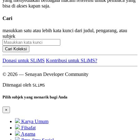
yang menyediakan berbagaia macam referensi untuk pembaca yang
bisa di akses kapan saja.
Cari
masukkan satu atau lebih kata kunci dari judul, pengarang, atau
subjek
Cari Koleksi
Donasi untuk SLiMS
Kontribusi untuk SLiMS?
© 2026 — Senayan Developer Community
Ditenagai oleh
SLiMS
Pilih subjek yang menarik bagi Anda
×
Karya Umum
Filsafat
Agama