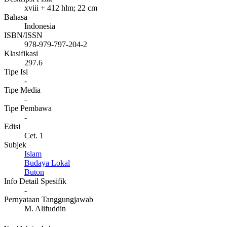
xviii + 412 hlm; 22 cm
Bahasa
Indonesia
ISBN/ISSN
978-979-797-204-2
Klasifikasi
297.6
Tipe Isi
-
Tipe Media
-
Tipe Pembawa
-
Edisi
Cet. 1
Subjek
Islam
Budaya Lokal
Buton
Info Detail Spesifik
-
Pernyataan Tanggungjawab
M. Alifuddin