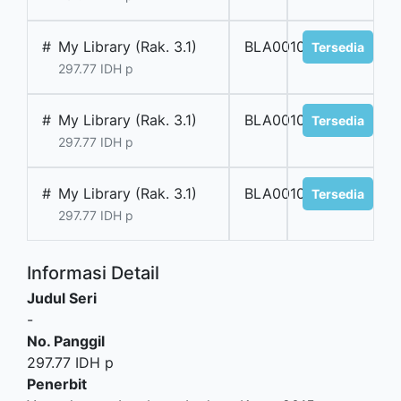
#
My Library (Rak. 3.1)
BLA001071
Tersedia
297.77 IDH p
#
My Library (Rak. 3.1)
BLA001070
Tersedia
297.77 IDH p
#
My Library (Rak. 3.1)
BLA001069
Tersedia
297.77 IDH p
Informasi Detail
Judul Seri
-
No. Panggil
297.77 IDH p
Penerbit