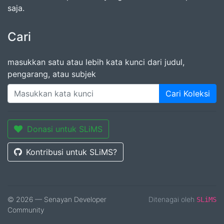
saja.
Cari
masukkan satu atau lebih kata kunci dari judul,
pengarang, atau subjek
Cari Koleksi
Donasi untuk SLiMS
Kontribusi untuk SLiMS?
© 2026 — Senayan Developer
Ditenagai oleh
SLiMS
Community