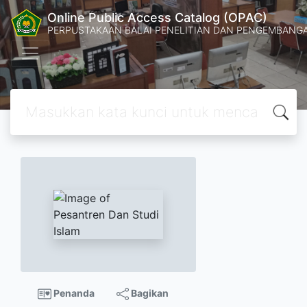
Online Public Access Catalog (OPAC)
PERPUSTAKAAN BALAI PENELITIAN DAN PENGEMBANG
Penanda
Bagikan