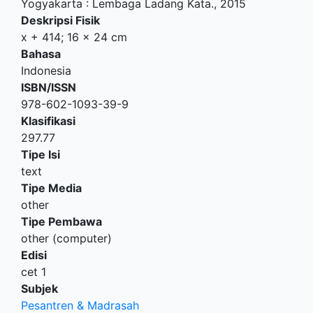
Yogyakarta
:
Lembaga Ladang Kata
.,
2015
Deskripsi Fisik
x + 414; 16 x 24 cm
Bahasa
Indonesia
ISBN/ISSN
978-602-1093-39-9
Klasifikasi
297.77
Tipe Isi
text
Tipe Media
other
Tipe Pembawa
other (computer)
Edisi
cet 1
Subjek
Pesantren & Madrasah