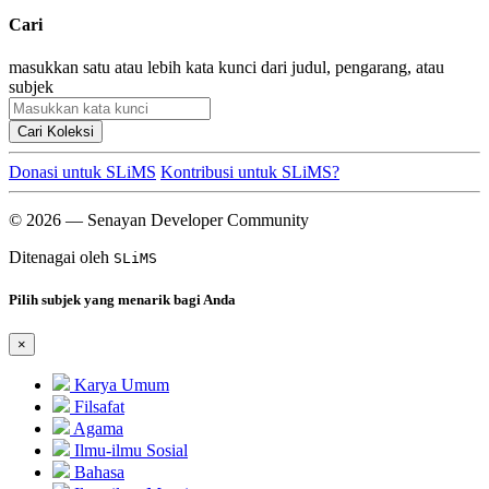
Cari
masukkan satu atau lebih kata kunci dari judul, pengarang, atau
subjek
Cari Koleksi
Donasi untuk SLiMS
Kontribusi untuk SLiMS?
© 2026 — Senayan Developer Community
Ditenagai oleh
SLiMS
Pilih subjek yang menarik bagi Anda
×
Karya Umum
Filsafat
Agama
Ilmu-ilmu Sosial
Bahasa