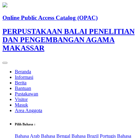
Online Public Access Catalog (OPAC)
PERPUSTAKAAN BALAI PENELITIAN
DAN PENGEMBANGAN AGAMA
MAKASSAR
Beranda
Informasi
Berita
Bantuan
Pustakawan
Visitor
Masuk
Area Anggota
Pilih Bahasa :
Bahasa Arab
Bahasa Bengal
Bahasa Brazil Portugis
Bahasa