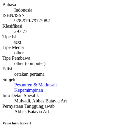
Bahasa
Indonesia
ISBN/ISSN
978-979-797-298-1
Klasifikasi
297.77
Tipe Isi
text
Tipe Media
other
Tipe Pembawa
other (computer)
Edisi
cetakan pertama
Subjek
Pesantren & Madrasah
Kepemimpinan
Info Detail Spesifik
Mulyadi, Abbas Batavia Art
Pernyataan Tanggungjawab
Abbas Batavia Art
Versi lain/terkait