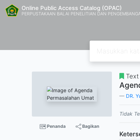
Online Public Access Catalog (OPAC)
PERPUSTAKAAN BALAI PENELITIAN DAN PENGEMBANG
Text
Agen
DR. Y
Tidak Te
Penanda
Bagikan
Keters