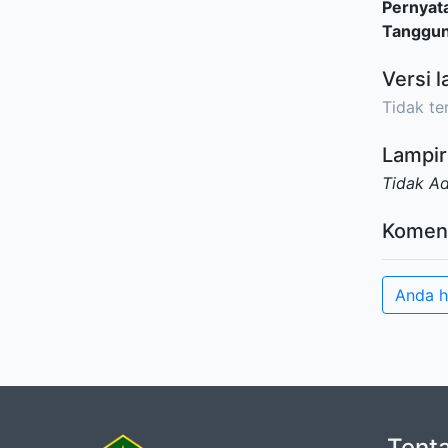
Pernyat
Tanggu
Versi l
Tidak ter
Lampir
Tidak A
Komen
Anda h
Tent