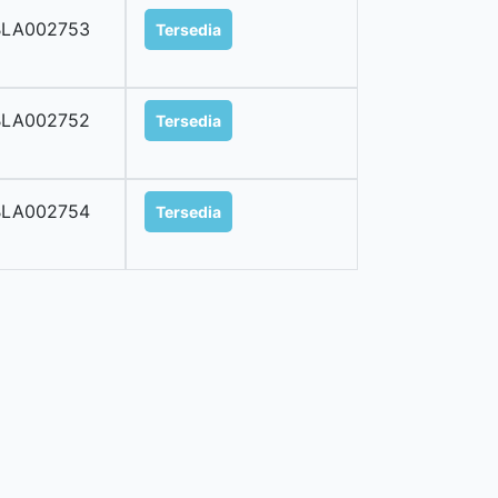
BLA002753
Tersedia
BLA002752
Tersedia
BLA002754
Tersedia