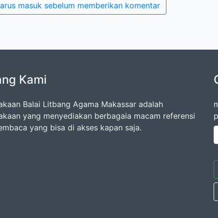
arus masuk sebelum memberikan komentar
ang Kami
akaan Balai Litbang Agama Makassar adalah
m
akaan yang menyediakan berbagaia macam referensi
p
embaca yang bisa di akses kapan saja.