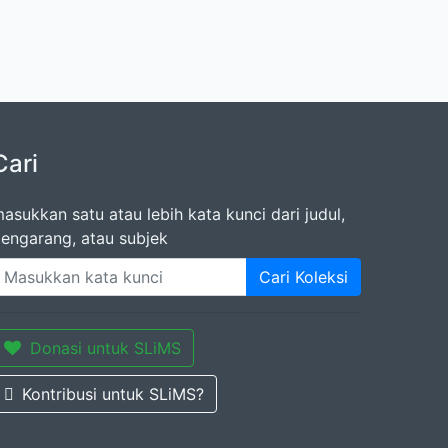
Cari
asukkan satu atau lebih kata kunci dari judul,
engarang, atau subjek
Cari Koleksi
Donasi untuk SLiMS
Kontribusi untuk SLiMS?