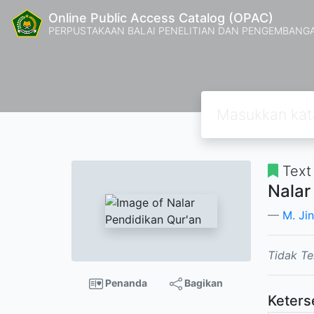
Online Public Access Catalog (OPAC)
PERPUSTAKAAN BALAI PENELITIAN DAN PENGEMBANG
Text
Nalar
M. Ji
Tidak Te
Penanda
Bagikan
Keters