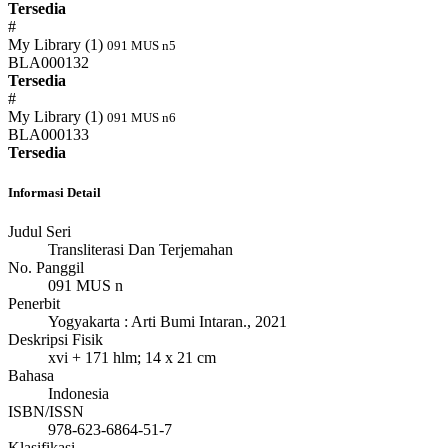
Tersedia
#
My Library (1)
091 MUS n5
BLA000132
Tersedia
#
My Library (1)
091 MUS n6
BLA000133
Tersedia
Informasi Detail
Judul Seri
Transliterasi Dan Terjemahan
No. Panggil
091 MUS n
Penerbit
Yogyakarta
:
Arti Bumi Intaran
.,
2021
Deskripsi Fisik
xvi + 171 hlm; 14 x 21 cm
Bahasa
Indonesia
ISBN/ISSN
978-623-6864-51-7
Klasifikasi