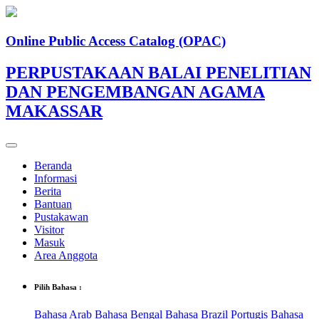
Online Public Access Catalog (OPAC)
PERPUSTAKAAN BALAI PENELITIAN
DAN PENGEMBANGAN AGAMA
MAKASSAR
Beranda
Informasi
Berita
Bantuan
Pustakawan
Visitor
Masuk
Area Anggota
Pilih Bahasa :
Bahasa Arab
Bahasa Bengal
Bahasa Brazil Portugis
Bahasa