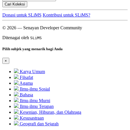
Cari Koleksi
Donasi untuk SLiMS
Kontribusi untuk SLiMS?
© 2026 — Senayan Developer Community
Ditenagai oleh
SLiMS
Pilih subjek yang menarik bagi Anda
×
Karya Umum
Filsafat
Agama
Ilmu-ilmu Sosial
Bahasa
Ilmu-ilmu Murni
Ilmu-ilmu Terapan
Kesenian, Hiburan, dan Olahraga
Kesusastraan
Geografi dan Sejarah