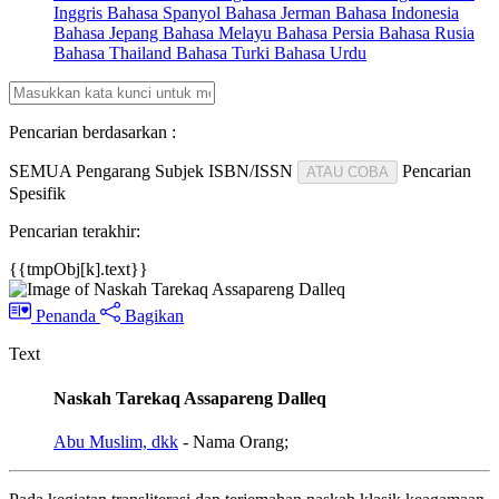
Inggris
Bahasa Spanyol
Bahasa Jerman
Bahasa Indonesia
Bahasa Jepang
Bahasa Melayu
Bahasa Persia
Bahasa Rusia
Bahasa Thailand
Bahasa Turki
Bahasa Urdu
Pencarian berdasarkan :
SEMUA
Pengarang
Subjek
ISBN/ISSN
Pencarian
ATAU COBA
Spesifik
Pencarian terakhir:
{{tmpObj[k].text}}
Penanda
Bagikan
Text
Naskah Tarekaq Assapareng Dalleq
Abu Muslim, dkk
- Nama Orang;