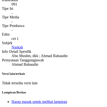
091
Tipe Isi
-
Tipe Media
-
Tipe Pembawa
-
Edisi
cet 1
Subjek
Naskah
Info Detail Spesifik
Abu Muslim, dkk ; Ahmad Bahaudin
Pernyataan Tanggungjawab
Ahmad Bahaudin
Versi lain/terkait
Tidak tersedia versi lain
Lampiran Berkas
Harap masuk untuk melihat lampiran