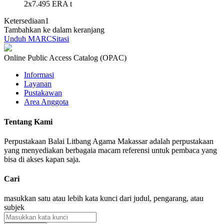
2x7.495 ERA t
Ketersediaan
1
Tambahkan ke dalam keranjang
Unduh MARC
Sitasi
Online Public Access Catalog (OPAC)
Informasi
Layanan
Pustakawan
Area Anggota
Tentang Kami
Perpustakaan Balai Litbang Agama Makassar adalah perpustakaan
yang menyediakan berbagaia macam referensi untuk pembaca yang
bisa di akses kapan saja.
Cari
masukkan satu atau lebih kata kunci dari judul, pengarang, atau
subjek