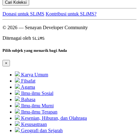
Cari Koleksi
Donasi untuk SLiMS
Kontribusi untuk SLiMS?
© 2026 — Senayan Developer Community
Ditenagai oleh
SLiMS
Pilih subjek yang menarik bagi Anda
×
Karya Umum
Filsafat
Agama
Ilmu-ilmu Sosial
Bahasa
Ilmu-ilmu Murni
Ilmu-ilmu Terapan
Kesenian, Hiburan, dan Olahraga
Kesusastraan
Geografi dan Sejarah