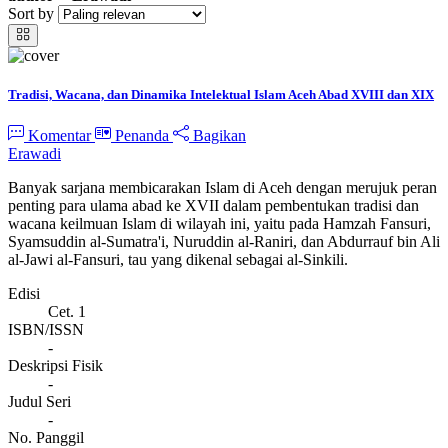
Sort by
Tradisi, Wacana, dan Dinamika Intelektual Islam Aceh Abad XVIII dan XIX
Komentar
Penanda
Bagikan
Erawadi
Banyak sarjana membicarakan Islam di Aceh dengan merujuk peran
penting para ulama abad ke XVII dalam pembentukan tradisi dan
wacana keilmuan Islam di wilayah ini, yaitu pada Hamzah Fansuri,
Syamsuddin al-Sumatra'i, Nuruddin al-Raniri, dan Abdurrauf bin Ali
al-Jawi al-Fansuri, tau yang dikenal sebagai al-Sinkili.
Edisi
Cet. 1
ISBN/ISSN
-
Deskripsi Fisik
-
Judul Seri
-
No. Panggil