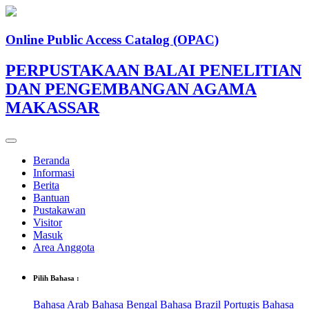
Online Public Access Catalog (OPAC)
PERPUSTAKAAN BALAI PENELITIAN
DAN PENGEMBANGAN AGAMA
MAKASSAR
Beranda
Informasi
Berita
Bantuan
Pustakawan
Visitor
Masuk
Area Anggota
Pilih Bahasa :
Bahasa Arab
Bahasa Bengal
Bahasa Brazil Portugis
Bahasa