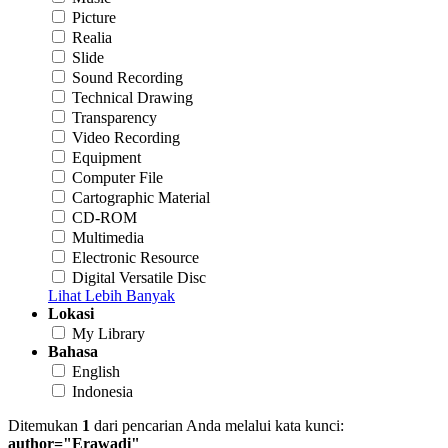
Picture
Realia
Slide
Sound Recording
Technical Drawing
Transparency
Video Recording
Equipment
Computer File
Cartographic Material
CD-ROM
Multimedia
Electronic Resource
Digital Versatile Disc
Lihat Lebih Banyak
Lokasi
My Library
Bahasa
English
Indonesia
Ditemukan
1
dari pencarian Anda melalui kata kunci:
author="Erawadi"