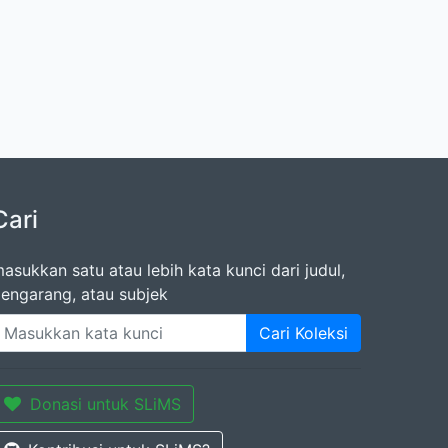
Cari
asukkan satu atau lebih kata kunci dari judul,
engarang, atau subjek
Cari Koleksi
Donasi untuk SLiMS