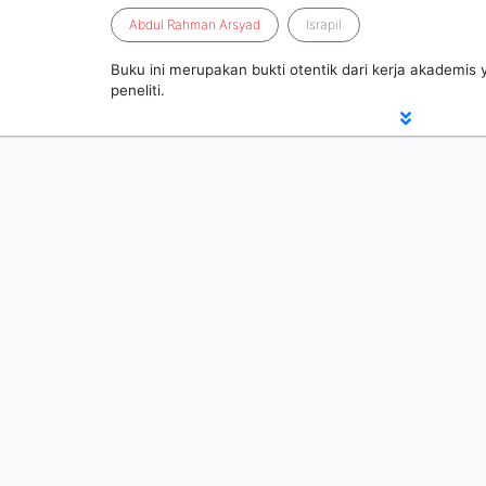
Abdul
Rahman
Arsyad
Israpil
Buku ini merupakan bukti otentik dari kerja akademis 
peneliti.