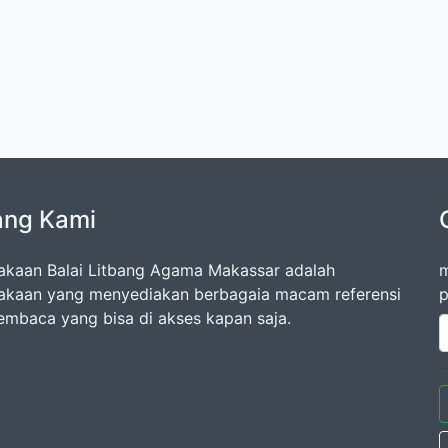
ang Kami
akaan Balai Litbang Agama Makassar adalah
m
akaan yang menyediakan berbagaia macam referensi
p
embaca yang bisa di akses kapan saja.