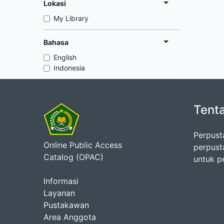
Lokasi
My Library
Bahasa
English
Indonesia
Tent
Perpust
Online Public Access
perpust
Catalog (OPAC)
untuk p
Informasi
Layanan
Pustakawan
Area Anggota