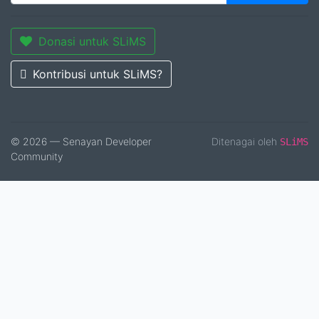
Donasi untuk SLiMS
Kontribusi untuk SLiMS?
© 2026 — Senayan Developer
Ditenagai oleh
SLiMS
Community