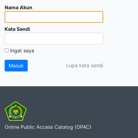
Nama Akun
Kata Sandi
Ingat saya
Lupa kata sandi
Online Public Access Catalog (OPAC)