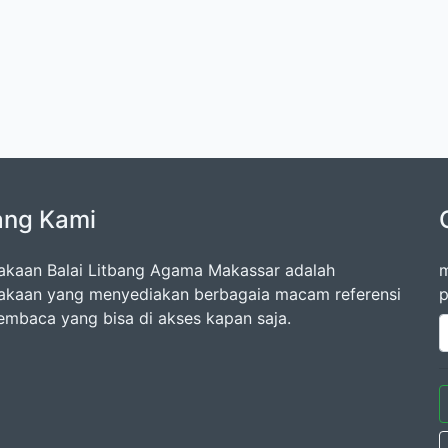
ang Kami
akaan Balai Litbang Agama Makassar adalah
m
akaan yang menyediakan berbagaia macam referensi
p
embaca yang bisa di akses kapan saja.