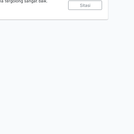
ma tergolong sangat baik.
Sitasi