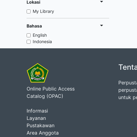
Lokasi
My Library
Bahasa
English
Indonesia
Tent
Perpust
Online Public Access
perpust
Catalog (OPAC)
untuk p
Informasi
Layanan
Pustakawan
Area Anggota