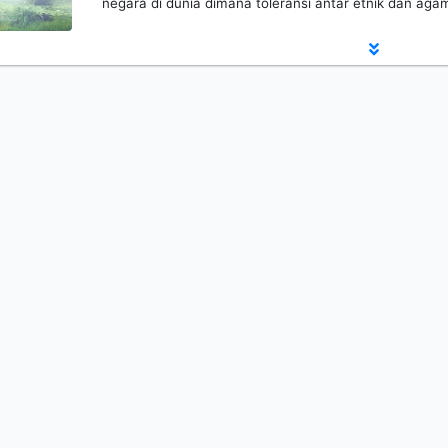
negara di dunia dimana toleransi antar etnik dan aga