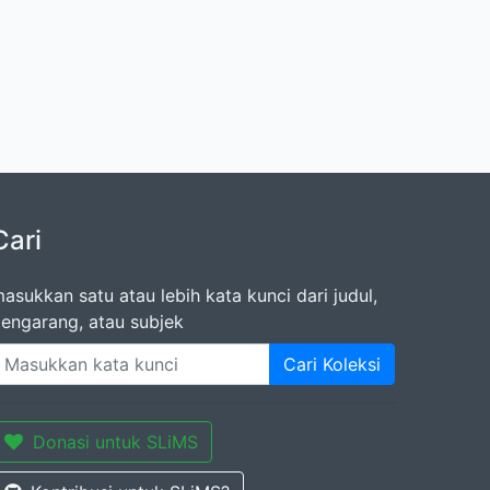
Cari
asukkan satu atau lebih kata kunci dari judul,
engarang, atau subjek
Cari Koleksi
Donasi untuk SLiMS