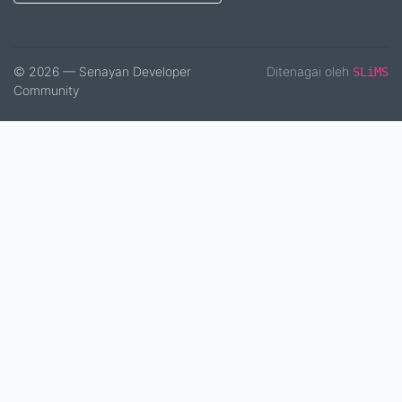
© 2026 — Senayan Developer
Ditenagai oleh
SLiMS
Community