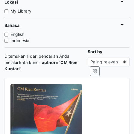
Lokasi
My Library
Bahasa
English
Indonesia
Sort by
Ditemukan
1
dari pencarian Anda
melalui kata kunci:
author="CM Rien
Kuntari"