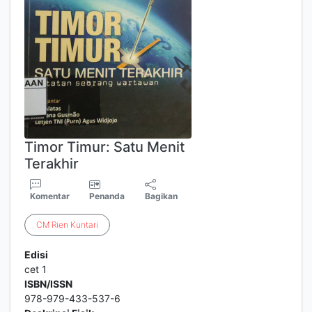
Timor Timur: Satu Menit
Terakhir
Komentar
Penanda
Bagikan
CM
Rien
Kuntari
Edisi
cet 1
ISBN/ISSN
978-979-433-537-6